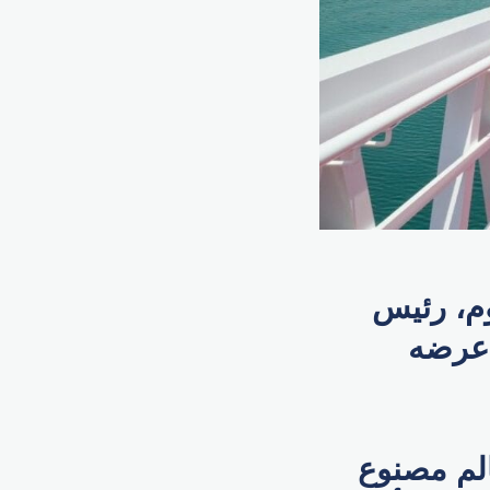
م، رئيس
جستي 175"، ضمن عرضه
ي العالم مصنوع