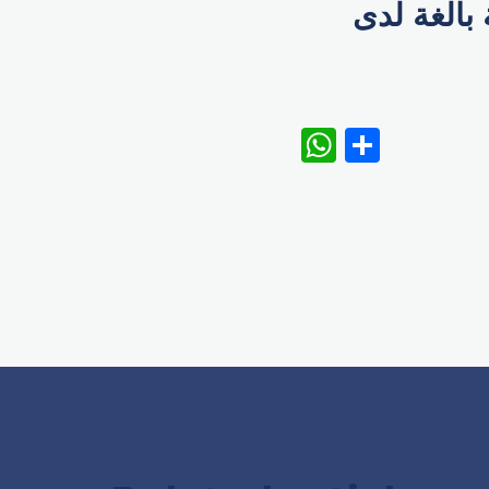
بالغة لدى
WhatsAp
Share