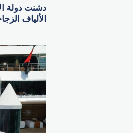
دشنت دولة ال
الألياف الزجاج