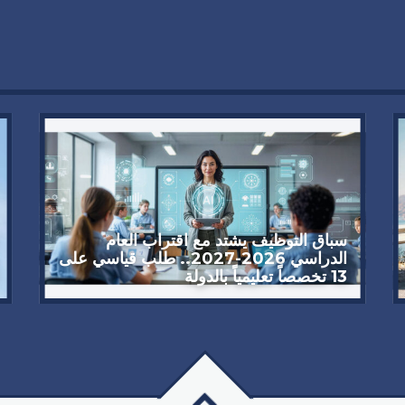
سباق التوظيف يشتد مع اقتراب العام
الدراسي 2026-2027.. طلب قياسي على
13 تخصصاً تعليمياً بالدولة