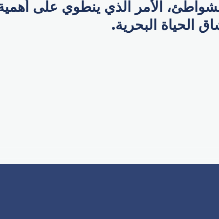
شواطئ، الأمر الذي ينطوي على أهمية 
ق الحياة البحرية.
p