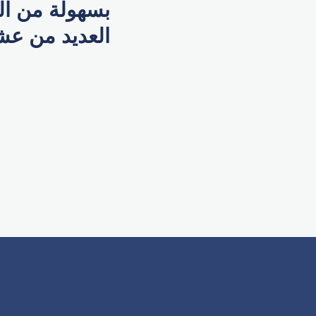
بسهولة من ال
العديد من عشا