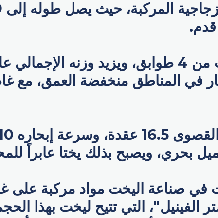
في صناعة اليخت مواد مركبة على غرا
ر الفينيل"، التي تتيح ليخت بهذا الحجم