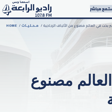
تمع مباشر
أكبر يخت في العالم مصنوع من الألياف الزجاجية
مـحـليـات
/
HOME
العالم مصنوع