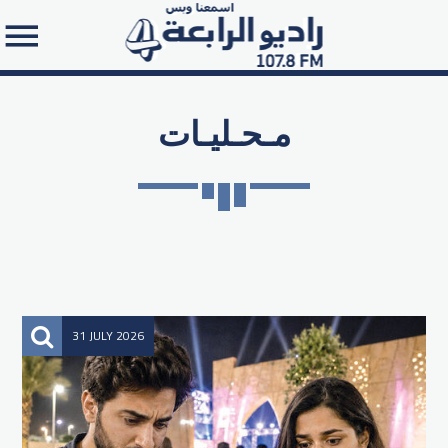
مـحـليـات
Search in the website:
31 JULY 2026