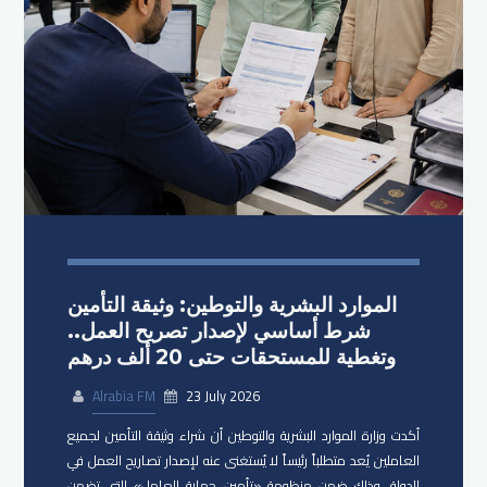
الموارد البشرية والتوطين: وثيقة التأمين
شرط أساسي لإصدار تصريح العمل..
وتغطية للمستحقات حتى 20 ألف درهم
Alrabia FM
23 July 2026
أكدت وزارة الموارد البشرية والتوطين أن شراء وثيقة التأمين لجميع
العاملين يُعد متطلباً رئيساً لا يُستغنى عنه لإصدار تصاريح العمل في
الدولة، وذلك ضمن منظومة «تأمين حماية العامل» التي تضمن