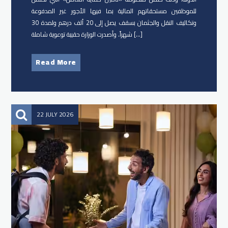
للموظفين مستحقاتهم المالية بما فيها الأجور غير المدفوعة
وتكاليف النقل والجثمان بسقف يصل إلى 20 ألف درهم ولمدة 30
شهراً. وأصدرت الوزارة حقيبة توعوية شاملة […]
Read More
22 JULY 2026