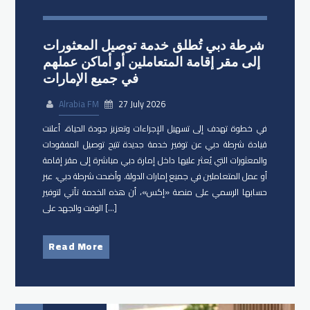
شرطة دبي تُطلق خدمة توصيل المعثورات
إلى مقر إقامة المتعاملين أو أماكن عملهم
في جميع الإمارات
Alrabia FM
27 July 2026
في خطوة تهدف إلى تسهيل الإجراءات وتعزيز جودة الحياة، أعلنت
قيادة شرطة دبي عن توفير خدمة جديدة تتيح توصيل المفقودات
والمعثورات التي يُعثر عليها داخل إمارة دبي مباشرة إلى مقر إقامة
أو عمل المتعاملين في جميع إمارات الدولة. وأضحت شرطة دبي، عبر
حسابها الرسمي على منصة «إكس»، أن هذه الخدمة تأتي لتوفير
الوقت والجهد على […]
Read More