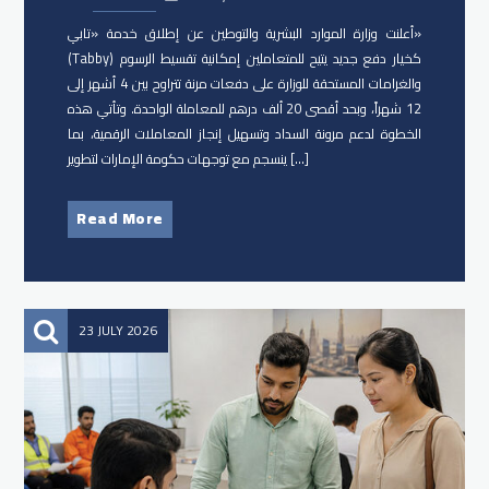
أعلنت وزارة الموارد البشرية والتوطين عن إطلاق خدمة «تابي»
(Tabby) كخيار دفع جديد يتيح للمتعاملين إمكانية تقسيط الرسوم
والغرامات المستحقة للوزارة على دفعات مرنة تتراوح بين 4 أشهر إلى
12 شهراً، وبحد أقصى 20 ألف درهم للمعاملة الواحدة. وتأتي هذه
الخطوة لدعم مرونة السداد وتسهيل إنجاز المعاملات الرقمية، بما
ينسجم مع توجهات حكومة الإمارات لتطوير […]
Read More
23 JULY 2026