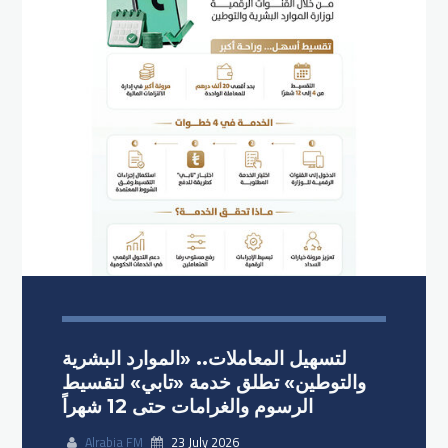
لتسهيل المعاملات.. «الموارد البشرية
والتوطين» تطلق خدمة «تابي» لتقسيط
الرسوم والغرامات حتى 12 شهراً
Alrabia FM
23 July 2026