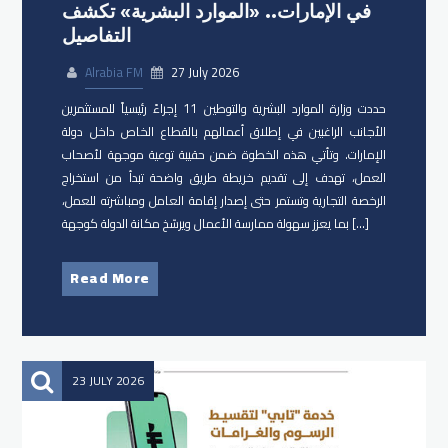
في الإمارات.. «الموارد البشرية» تكشف
التفاصيل
Alrabia FM
27 July 2026
حددت وزارة الموارد البشرية والتوطين 11 إجراءً رئيسياً للمستثمرين
الأجانب الراغبين في إطلاق أعمالهم بالقطاع الخاص داخل دولة
الإمارات. وتأتي هذه الخطوة ضمن حقيبة توعية موجهة لأصحاب
العمل، تهدف إلى تقديم خريطة طريق واضحة تبدأ من استخراج
الرخصة التجارية وتستمر حتى إصدار إقامة العامل ومباشرته للعمل،
بما يعزز سهولة ممارسة الأعمال ويرسّخ مكانة الدولة كوجهة […]
Read More
23 JULY 2026