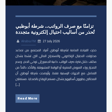
تزامنًا مع صرف الرواتب.. شرطة أبوظبي
تُحذر من أساليب احتيال إلكترونية متجددة
Alrabia FM
27 July 2026
حذرت القيادة العامة لشرطة أبوظبي أفراد المجتمع من تصاعد
محاولات الاحتيال الإلكتروني والاستدراج المالي التي تنشط بشكل
مكثف خلال فترة صرف الرواتب، داعية الجميع إلى توخي الحذر، وعدم
الانجرار وراء العروض المغرية أو الروابط المشبوهة، والتأكد دائماً من
التعامل مع الجهات الرسمية فقط. وأوضحت شرطة أبوظبي أن
المحتالين يطورون أساليبهم بشكل مستمر للإيقاع بالضحايا، مستغلين
[…]
Read More