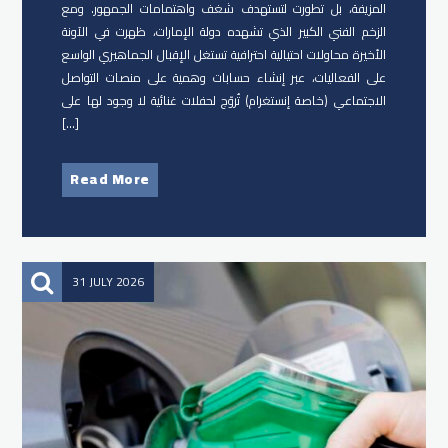
المزيفة، بل تطورت لتستهدف شغف واهتمامات الجمهور. ومع
الزخم الفني الكبير الذي تشهده دولة الإمارات، ظهرت في الآونة
الأخيرة محاولات احتيالية احترافية تستغل الإقبال الجماهيري الواسع
على الفعاليات، عبر إنشاء حسابات وهمية على منصات التواصل
الاجتماعي (خاصة إنستغرام) تُروّج لحفلات غنائية لا وجود لها على
[…]
Read More
31 JULY 2026