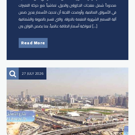
محدوداً شمل منتجات الجازولين والديزل، تماشياً مع حركة التغيرات
في الأسواق العالمية. وأوضحت اللجنة أن تحديث الأسعار يندرج ضمن
آلية التسعير الشهرية المتبعة بالدولة، والتي تتسم بالمرونة والشفافية
لمواكبة أسعار الطاقة عالمياً، بما يضمن التوازن بين […]
Read More
27 JULY 2026