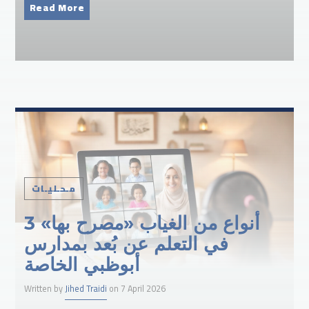
Read More
مـحـليـات
3 أنواع من الغياب «مصرح بها»
في التعلم عن بُعد بمدارس
أبوظبي الخاصة
Written by
Jihed Traidi
on 7 April 2026