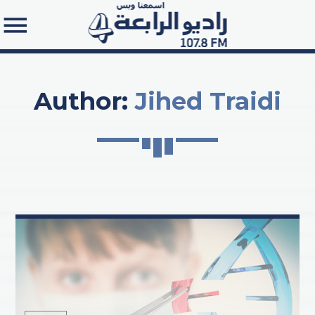
Author:
Jihed Traidi
Search in the website: