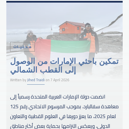
مـحـليـات
تمكين باحثي الإمارات من الوصول
إلى القطب الشمالي
Written by
Jihed Traidi
on 7 April 2026
انضمت دولة الإمارات العربية المتحدة رسمياً إلى
معاهدة سفالبارد، بموجب المرسوم الاتحادي رقم 125
لعام 2025، ما يعزز دورها في العلوم القطبية والتعاون
الدولي، ويعكس التزامها بحماية بعض أكثر مناطق