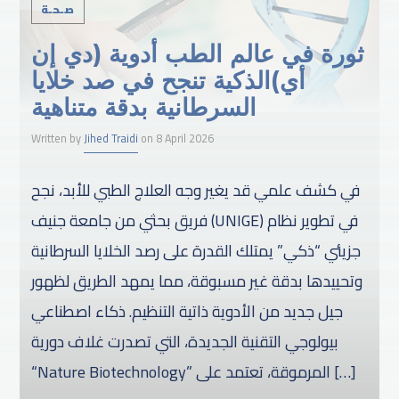
صـحـة
ثورة في عالم الطب أدوية (دي إن
أي)الذكية تنجح في صد خلايا
السرطانية بدقة متناهية
Written by
Jihed Traidi
on 8 April 2026
في كشف علمي قد يغير وجه العلاج الطبي للأبد، نجح
فريق بحثي من جامعة جنيف (UNIGE) في تطوير نظام
جزيئي “ذكي” يمتلك القدرة على رصد الخلايا السرطانية
وتحييدها بدقة غير مسبوقة، مما يمهد الطريق لظهور
جيل جديد من الأدوية ذاتية التنظيم. ذكاء اصطناعي
بيولوجي التقنية الجديدة، التي تصدرت غلاف دورية
“Nature Biotechnology” المرموقة، تعتمد على […]