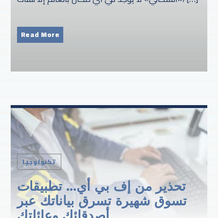
Read More
تكنولوجيا
تحذير من إف بي أي… تطبيقات
تسوق شهيرة تسرق بياناتك عبر
أصدقائك وعائلتك