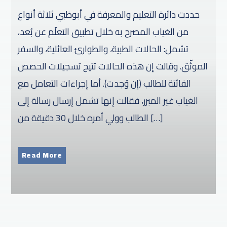
حددت دائرة التعليم والمعرفة في أبوظبي ثلاثة أنواع
من الغياب المصرح به خلال تطبيق التعلّم عن بُعد،
تشمل: الحالات الطبية، والطوارئ العائلية، والسفر
الموثّق. وقالت إن هذه الحالات تتيح تسجيلات الحصص
الفائتة للطالب (إن وُجدت). أما إجراءات التعامل مع
الغياب غير المبرر، فقالت إنها تشمل إرسال رسالة إلى
الطالب وولي أمره خلال 30 دقيقة من […]
Read More