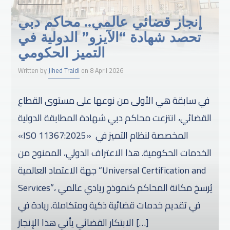
إنجاز قضائي عالمي.. محاكم دبي
تحصد شهادة “الآيزو” الدولية في
التميز الحكومي
Written by
Jihed Traidi
on 8 April 2026
في سابقة هي الأولى من نوعها على مستوى القطاع
القضائي، انتزعت محاكم دبي شهادة المطابقة الدولية
«ISO 11367:2025» المخصصة لنظام التميز في
الخدمات الحكومية. هذا الاعتراف الدولي، الممنوح من
جهة الاعتماد العالمية “Universal Certification and
Services”، يُرسخ مكانة المحاكم كنموذج ريادي عالمي
في تقديم خدمات قضائية ذكية ومتكاملة. ريادة في
الابتكار القضائي يأتي هذا الإنجاز […]