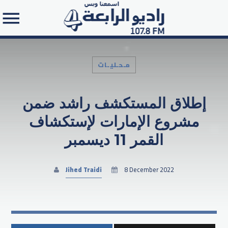
مـحـليـات
إطلاق المستكشف راشد ضمن
Search in the website:
مشروع الإمارات لإستكشاف
القمر 11 ديسمبر
Jihed Traidi
8 December 2022