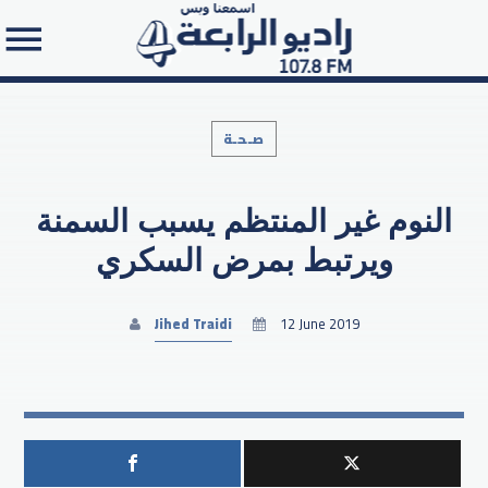
صـحـة
النوم غير المنتظم يسبب السمنة
Search in the website:
ويرتبط بمرض السكري
Jihed Traidi
12 June 2019