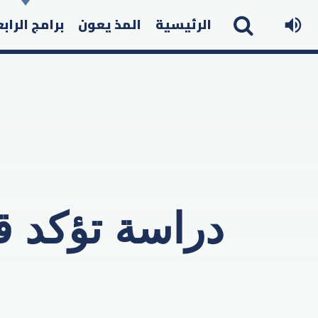
الرئيسية
المذ يعون
برامج الراب
دراسة تؤكد ق