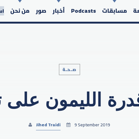
عة
مسابقات
Podcasts
أخبار
صور
من نحن
اس
صـحـة
Search in the website:
درة الليمون على 
Jihed Traidi
9 September 2019