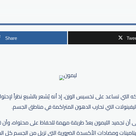
Share
Twee
p
اكه التي تساعد على تخسيس الوزن، إذ أنه يُشعر بالشبع نظراً لإحتوا
يفينولات التي تحارب الدهون المتراكمة في مناطق الجسم.
ى أن تجميد الليمون يعدّ طريقة مهمة للحفاظ على محتواه، وأن 
لفيتامينات ومضادات الأكسدة الضرورية التي تزيل من الجسم كل ا