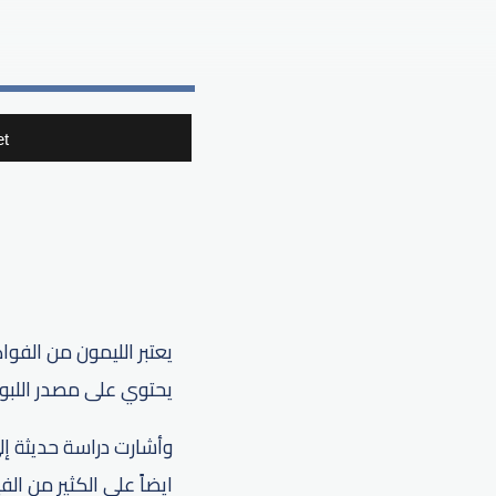
t
يعتبر ​الليمون​ من الفو
يحتوي على مصدر اللبول
وأشارت دراسة حديثة إل
ايضاً على الكثير من ا