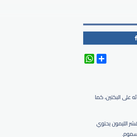
WhatsAp
Share
ئه على البكتين، كما
قشر الليمون يحتوي
لسموم.