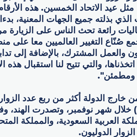
ثل عيد الاتحاد الخمسين. هذه الأرقام
الذي بذلته جميع الجهات المعنية، بدءا
يات رائعة تحث الناس على الزيارة مرا
ع صُنّاع التغيير العالميين معا على من
تخذناها، والتي تتيح لنا استقبال هذه ال
 ومطمئن".
 خارج الدولة أكثر من ربع عدد الزوار 
ئة) خلال شهر نوفمبر، وتصدرت الهند، وف
مملكة العربية السعودية، والمملكة المتح
الزوار الدوليون.