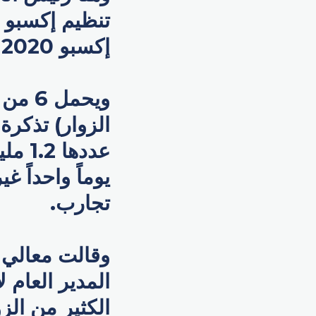
إكسبو 2020 دبي خلال الأسبوع الماضي.
عددها
تجارب.
وقالت معالي ر