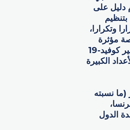
 دليل على
 بتنظيم
را وتكرارا،
صة مؤثرة
من أجل التعاون والعمل المشترك، بالإضافة إلى تدابير كوفيد-19
أعداد الكبيرة
(ما نسبته
رنسا،
دة الدول