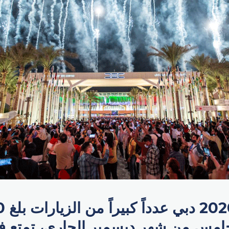
شهد 
خامس من شهر ديسمبر الجاري، تمتع فيه