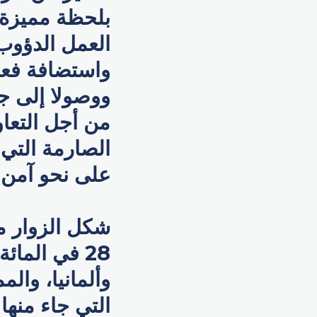
بلحظة مميزة م
العمل الدؤوب 
واستضافة فعال
ووصولا إلى جم
الصارمة التي ا
على نحو آمن
شكل الزوار من
28 في الما
وألمانيا، وال
التي جاء منها 