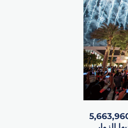
إكسبو 2020 دبي عدداً كبيراً من الزيارات بلغ 5,663,960
ا الزوار