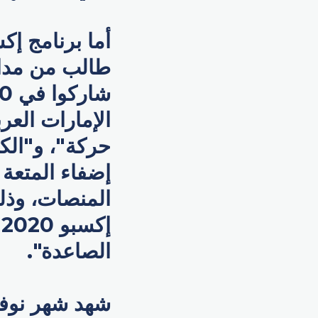
طالب من مدار
الإمارات العر
حركة"، و"الك
إضفاء المتعة
المنصات، وذلك
إ
الصاعدة".
شهد شهر نوفم