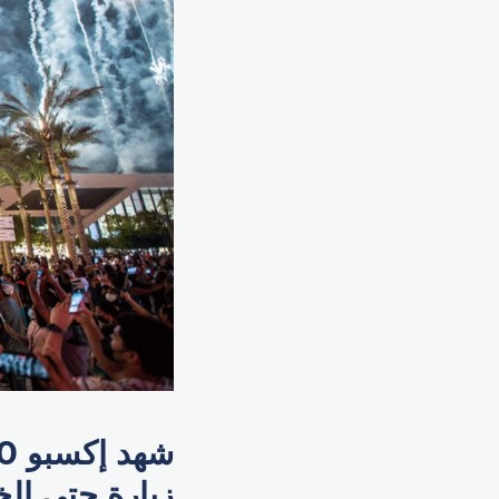
زيارة حتى ال