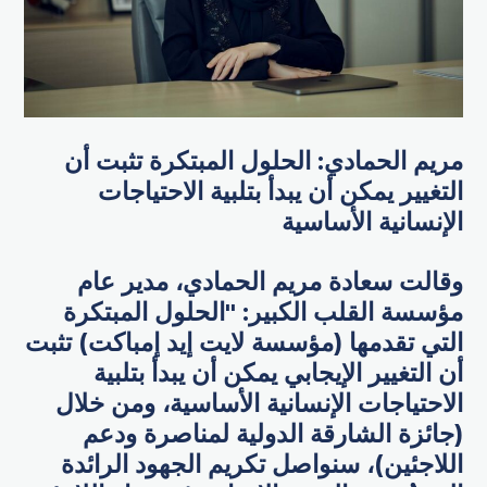
مريم الحمادي: الحلول المبتكرة تثبت أن
التغيير يمكن أن يبدأ بتلبية الاحتياجات
الإنسانية الأساسية
وقالت سعادة مريم الحمادي، مدير عام
مؤسسة القلب الكبير: "الحلول المبتكرة
التي تقدمها (مؤسسة لايت إيد إمباكت) تثبت
أن التغيير الإيجابي يمكن أن يبدأ بتلبية
الاحتياجات الإنسانية الأساسية، ومن خلال
(جائزة الشارقة الدولية لمناصرة ودعم
اللاجئين)، سنواصل تكريم الجهود الرائدة