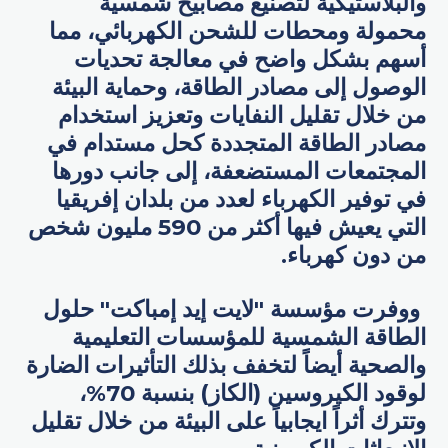
والبلاستيكية لتصنيع مصابيح شمسية
محمولة ومحطات للشحن الكهربائي، مما
أسهم بشكل واضح في معالجة تحديات
الوصول إلى مصادر الطاقة، وحماية البيئة
من خلال تقليل النفايات وتعزيز استخدام
مصادر الطاقة المتجددة كحل مستدام في
المجتمعات المستضعفة، إلى جانب دورها
في توفير الكهرباء لعدد من بلدان إفريقيا
التي يعيش فيها أكثر من 590 مليون شخص
من دون كهرباء.
ووفرت مؤسسة "لايت إيد إمباكت" حلول
الطاقة الشمسية للمؤسسات التعليمية
والصحية أيضاً لتخفف بذلك التأثيرات الضارة
لوقود الكيروسين (الكاز) بنسبة 70%،
وتترك أثراً ايجابياً على البيئة من خلال تقليل