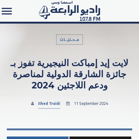
مـحـليـات
لايت إيد إمباكت النيجيرية تفوز بـ
Search in the website:
جائزة الشارقة الدولية لمناصرة
ودعم اللاجئين 2024
Jihed Traidi
11 September 2024