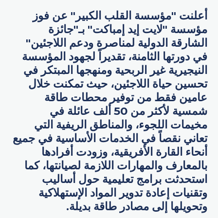
أعلنت "مؤسسة القلب الكبير" عن فوز
مؤسسة "لايت إيد إمباكت" بـ"جائزة
الشارقة الدولية لمناصرة ودعم اللاجئين"
في دورتها الثامنة، تقديراً لجهود المؤسسة
النيجيرية غير الربحية ومنهجها المبتكر في
تحسين حياة اللاجئين، حيث تمكنت خلال
عامين فقط من توفير محطات طاقة
شمسية لأكثر من 50 ألف عائلة في
مخيمات اللجوء، والمناطق الريفية التي
تعاني نقصاً في الخدمات الأساسية في جميع
أنحاء القارة الأفريقية، وزودت أفرادها
بالمعارف والمهارات اللازمة لصيانتها، كما
استحدثت برامج تعليمية حول أساليب
وتقنيات إعادة تدوير المواد الإستهلاكية
وتحويلها إلى مصادر طاقة بديلة.