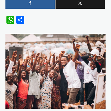
WhatsApp
Share