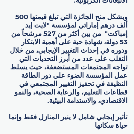
الانبعاثات الكربونية.
ويشكل منح الجائزة التي تبلغ قيمتها 500
ألف درهم إماراتي لمؤسسة "لايت إيد
إمباكت" من بين أكثر من 527 مرشحاً من
53 دولة، شهادة حية على أهمية الابتكار
ودوره في إحداث التغيير الإيجابي، من خلال
التغلب على عدد من أبرز التحديات التي
تواجه المجتمعات المستضعفة، حيث يسلط
عمل المؤسسة الضوء على دور الطاقة
النظيفة في تحفيز التغيير المجتمعي في
قطاعات التعليم، والرعاية الصحية، والنمو
الاقتصادي، والاستدامة البيئية.
تأثير إيجابي شامل لا ينير المنازل فقط وإنما
حياة سكانها