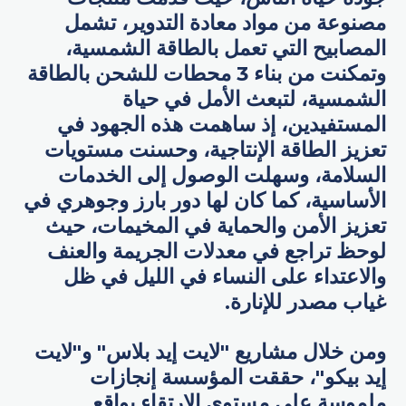
مصنوعة من مواد معادة التدوير، تشمل
المصابيح التي تعمل بالطاقة الشمسية،
وتمكنت من بناء 3 محطات للشحن بالطاقة
الشمسية، لتبعث الأمل في حياة
المستفيدين، إذ ساهمت هذه الجهود في
تعزيز الطاقة الإنتاجية، وحسنت مستويات
السلامة، وسهلت الوصول إلى الخدمات
الأساسية، كما كان لها دور بارز وجوهري في
تعزيز الأمن والحماية في المخيمات، حيث
لوحظ تراجع في معدلات الجريمة والعنف
والاعتداء على النساء في الليل في ظل
غياب مصدر للإنارة.
ومن خلال مشاريع "لايت إيد بلاس" و"لايت
إيد بيكو"، حققت المؤسسة إنجازات
ملموسة على مستوى الارتقاء بواقع