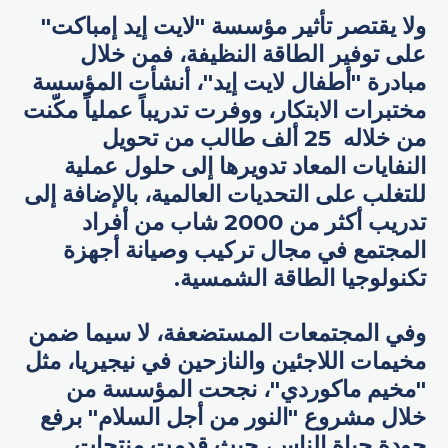
ولا يقتصر تأثير مؤسسة "لايت إيد إمباكت"
على توفير الطاقة النظيفة، فمن خلال
مبادرة "أطفال لايت إيد"، أنشأت المؤسسة
مختبرات الابتكار، ووفرت تدريباً عملياً مكّنت
من خلاله 25 ألف طالب من تحويل
النفايات المعاد تدويرها إلى حلول عملية
للتغلب على التحديات العالمية، بالإضافة إلى
تدريب أكثر من 2000 شاب من أفراد
المجتمع في مجال تركيب وصيانة أجهزة
تكنولوجيا الطاقة الشمسية.
وفي المجتمعات المستضعفة، لا سيما ضمن
مخيمات اللاجئين والنازحين في نيجيريا، مثل
"مخيم ماكوردي"، نجحت المؤسسة من
خلال مشروع "النور من أجل السلام" برفع
جودة حياة الناس، حيث قدمت منتجات