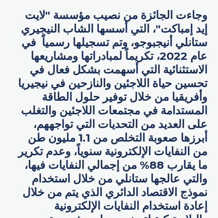
وجاءت الجائزة من نصيب مؤسسة "لايت
إيد إمباكت"، التي أسسها الشاب النيجيري
ستانلي أنيجبوجو، وتم تسجيلها رسمياً في
عام 2022، تكريماً لمبادراتها ومشاريعها
الاستثنائية التي أسهمت بشكل فعال في
تحسين حياة اللاجئين والنازحين في نيجيريا
وأفريقيا من خلال توفير حلول الطاقة
المستدامة في مجتمعات اللاجئين والتغلب
على العديد من التحديات التي تواجههم،
أبرزها صعوبة التخلص من 1.1 مليون طن
من النفايات الإلكترونية سنوياً، وعدم تكرير
ما يقارب 88% من إجمالي النفايات فيها،
والتي عالجها ستانلي من خلال استخدام
نموذج الاقتصاد الدائري الذي يتم من خلال
إعادة استخدام النفايات الإلكترونية