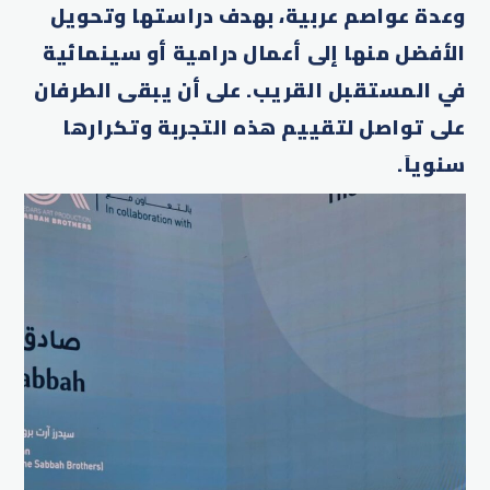
وعدة عواصم عربية، بهدف دراستها وتحويل
الأفضل منها إلى أعمال درامية أو سينمائية
في المستقبل القريب. على أن يبقى الطرفان
على تواصل لتقييم هذه التجربة وتكرارها
سنوياَ.