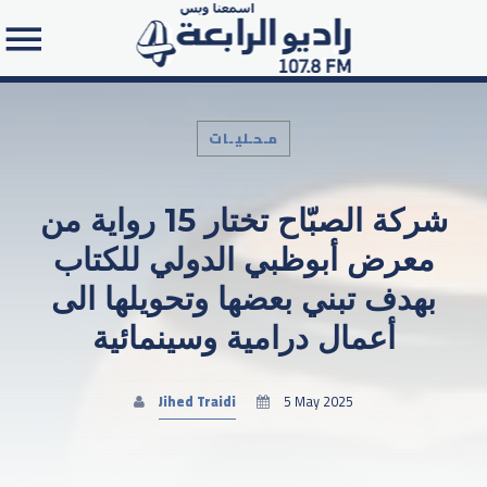
مـحـليـات
شركة الصبّاح تختار 15 رواية من
Search in the website:
معرض أبوظبي الدولي للكتاب
بهدف تبني بعضها وتحويلها الى
أعمال درامية وسينمائية
Jihed Traidi
5 May 2025