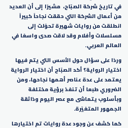
في تاريخ شركة الصبّاح، مشيرًا إلى أن العديد
من أعمال الشركة التي حققت نجاحاً كبيراً
انطلقت من روايات شهيرة تحوّلت إلى
مسلسلات وأفلام وقد لاقت صدىً واسعًا في
العالم العربي.
وردًا على سؤال حول الأسس التي يتم فيها
اختيار الرواية؟ أكد الصبّاح أن اختيار الرواية
يعتمد على عدة عناصر أهمها نجاحها، ومن
الضروري طبعا أن تنفذ برؤية مختلفة
وبأسلوب يتماشى مع عصر اليوم وذائقة
الجمهور المتغيّرة.
كما كشف عن وجود عدة روايات تم اختيارها