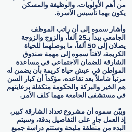
من أهم الأولويات، والوظيفة والمسكن
يكون بهما تأسيس الأسرة.
وأشار سموه إلى أن راتب الموظف
الجامعي يبدأ بـ25 ألفاً، والزوج والزوجة
يصلان إلى 50 ألفاً، ما يوصلهما للحياة
الكريمة، لافتاً سموه إلى مهمة صندوق
الشارقة للضمان الاجتماعي في مساعدة
المواطن في عيش حياة كريمة بأن يضمن له
مرتباً شاملاً بعد تقاعده، مؤكداً أن كبار السن
هم الخير والبركة والحكومة متكفلة برعايتهم
في مستشفى الجامعة مهما كلف الأمر.
وبيّن سموه أن مشروع تعداد الشارقة كبير،
إذ العمل جارٍ على التفاصيل بدقة، وسيتم
البدء من منطقة مليحة وستتم دراسة جميع