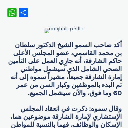
WhatsApp
Share
أكد صاحب السمو الشيخ الدكتور سلطان
بن محمد القاسمي، عضو المجلس الأعلى
حاكم الشارقة، أنه جارٍي العمل على التأمين
الصحي الشامل الذي سيشمل مواطني
إمارة الشارقة جميعاً، مشيراً سموه إلى أنه
تم البدء بالموظفين وكبار السن من عمر
60 وما فوق، والآن سيشمل الجميع.
وقال سموه: ذكرت في انعقاد المجلس
الإستشاري لإمارة الشارقة موضوعين هما،
الإسكان والوظائف، فهما بالنسبة للمواطن