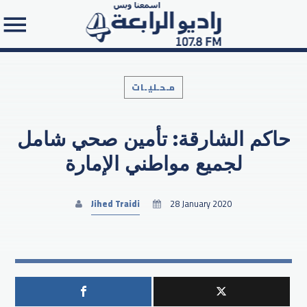
مـحـليـات
حاكم الشارقة: تأمين صحي شامل
Search in the website:
لجميع مواطني الإمارة
Jihed Traidi
28 January 2020