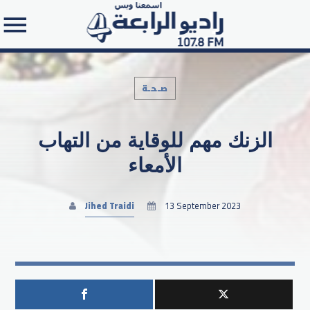
صـحـة
الزنك مهم للوقاية من التهاب
Search in the website:
الأمعاء
Jihed Traidi
13 September 2023