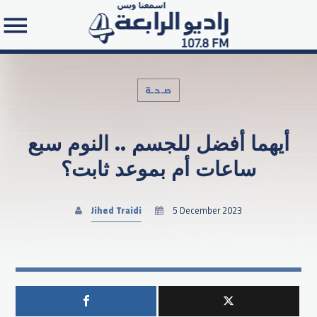
صـحـة
أيهما أفضل للجسم .. النوم سبع
Search in the website:
ساعات أم بموعد ثابت؟
Jihed Traidi
5 December 2023