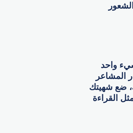
الشعور
شيء واحد
ر المشاعر
ك، ضع شهيتك
ثل القراءة