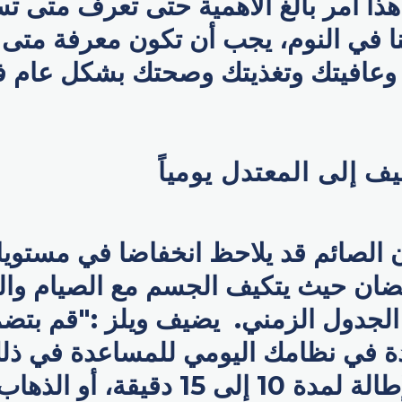
ذا أمر بالغ الأهمية حتى تعرف متى تس
نا في النوم، يجب أن تكون معرفة متى
 وعافيتك وتغذيتك وصحتك بشكل عام 
ف إلى المعتدل يومياً
ن الصائم قد يلاحظ انخفاضا في مستوي
ان حيث يتكيف الجسم مع الصيام وال
الجدول الزمني. يضيف ويلز :"قم بتض
 في نظامك اليومي للمساعدة في ذل
ستساعدك الإطالة لمدة 10 إلى 15 دقيقة