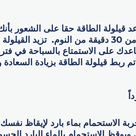
د قيلولة الطاقة حقا على الشعور بأ
جديد مع أقل من 30 دقيقة من النوم. تزيد القي
عدك على الاستمتاع بالسباحة في فترة
تم ربط قيلولة الطاقة بزيادة السعادة 
اً
ربة الاستحمام بماء بارد لإيقاظ نفسك 
ويوقظ الاستحمام بالماء البارد الجس