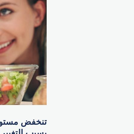
تنخفض مستويا
بسبب التغيير 