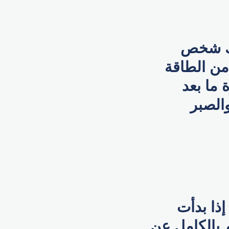
نك شخص
لولة من الطاقة
 ما بعد
والصبر
إذا بدأت
م بالكامل عن