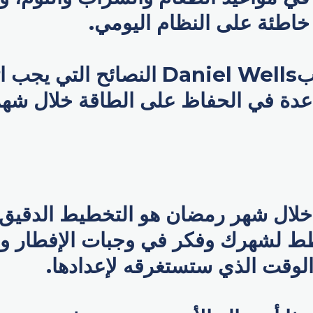
خاطئة على النظام اليومي.
يشارك المدربDaniel Wells النصائح الت
عدة في الحفاظ على الطاقة خلال شه
خلال شهر رمضان هو التخطيط الدقيق و
ط لشهرك وفكر في وجبات الإفطار و
الوقت الذي ستستغرقه لإعدادها.