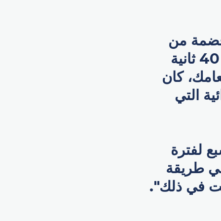
قضمة من
الطعام، والتركيز على مضغ كل قضمة لمدة 30 إلى 40 ثانية
عامك، كان
ة التي
ع لفترة
هي طريقة
بت في ذلك".