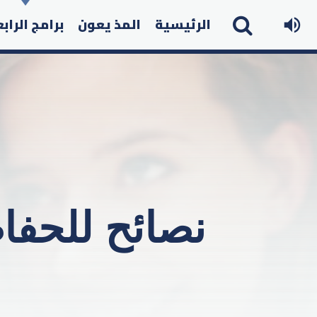
الرئيسية
المذ يعون
برامج الراب
نصائح للحفاظ