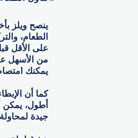
ينصح ويلز بأ
على الأقل قبل
من الأسهل عل
يمكنك امتصاص
كما أن الإبطا
أطول، يمكن أ
جيدة لمحاولة