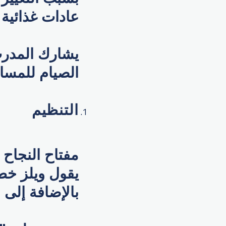
عادات غذائية 
الصيام للمسا
التنظيم
مفتاح النجاح 
يقول ويلز خط
بالإضافة إلى 