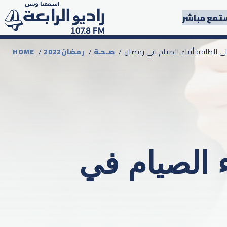
تمع مباشر
لى الطاقة أثناء الصيام في رمضان
صـحـة
/
رمضان2022
/
HOME
ء الصيام في