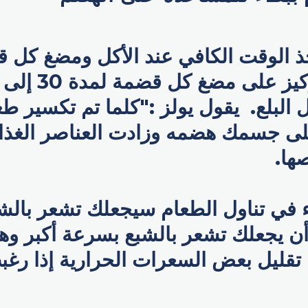
خذ الوقت الكافي عند الأكل ومضغ كل 
 البلع. يقول يولز :"كلما تم تكسير ط
ى جسمك هضمه وزادت العناصر الغذائي
ها.
ء في تناول الطعام سيجعلك تشعر بالشب
ن يجعلك تشعر بالشبع بسرعة أكبر و
 تقليل بعض السعرات الحرارية إذا رغ