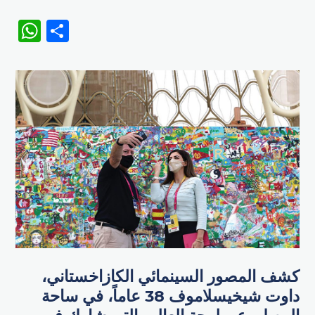
WhatsApp
Share
كشف المصور السينمائي الكازاخستاني،
داوت شيخيسلاموف 38 عاماً، في ساحة