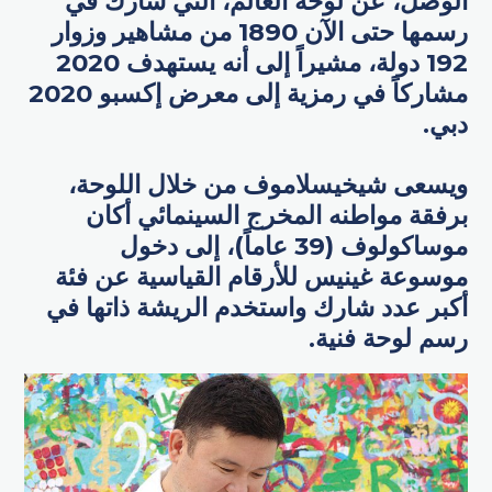
الوصل، عن لوحة العالم، التي شارك في
رسمها حتى الآن 1890 من مشاهير وزوار
192 دولة، مشيراً إلى أنه يستهدف 2020
مشاركاً في رمزية إلى معرض إكسبو 2020
دبي.
ويسعى شيخيسلاموف من خلال اللوحة،
برفقة مواطنه المخرج السينمائي أكان
موساكولوف (39 عاماً)، إلى دخول
موسوعة غينيس للأرقام القياسية عن فئة
أكبر عدد شارك واستخدم الريشة ذاتها في
رسم لوحة فنية.