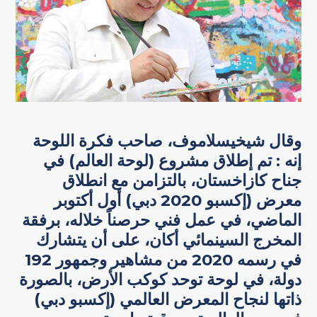
وقال شيخيسلاموف، صاحب فكرة اللوحة
إنه : تم إطلاق مشروع (لوحة العالم) في
جناح كازاخستان، بالتزامن مع انطلاق
معرض (إكسبو 2020 دبي) أول أكتوبر
الماضي، في عمل فني حرصناً خلاله، برفقة
المخرج السينمائي أكان، على أن يتشارك
في رسمه 2020 من مشاهير وجمهور 192
دولة، في لوحة توحد كوكب الأرض، بالصورة
ذاتها لنجاح المعرض العالمي (إكسبو دبي)