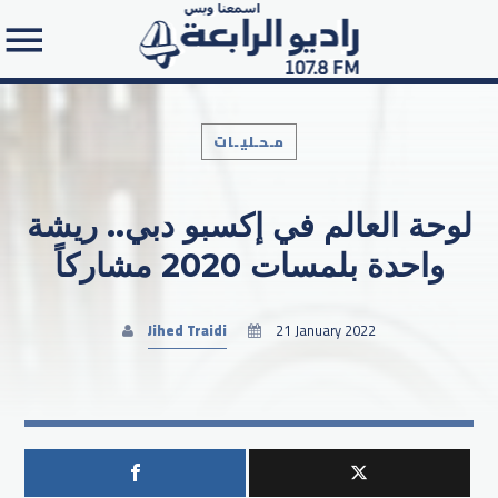
مـحـليـات
لوحة العالم في إكسبو دبي.. ريشة
Search in the website:
واحدة بلمسات 2020 مشاركاً
Jihed Traidi
21 January 2022