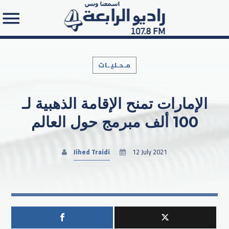
مـحـليـات
الإمارات تمنح الإقامة الذهبية لـ
Search in the website:
100 ألف مبرمج حول العالم
Jihed Traidi
12 July 2021