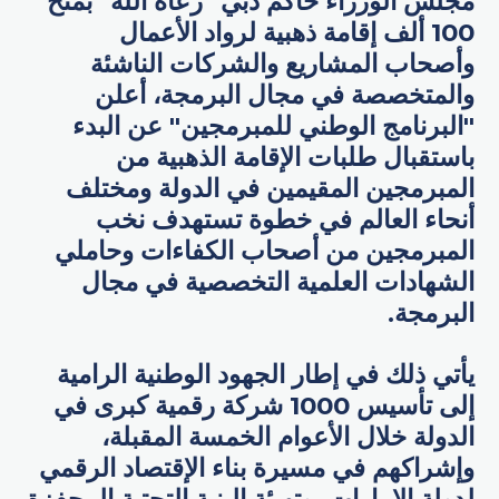
مجلس الوزراء حاكم دبي "رعاه الله" بمنح
100 ألف إقامة ذهبية لرواد الأعمال
وأصحاب المشاريع والشركات الناشئة
والمتخصصة في مجال البرمجة، أعلن
"البرنامج الوطني للمبرمجين" عن البدء
باستقبال طلبات الإقامة الذهبية من
المبرمجين المقيمين في الدولة ومختلف
أنحاء العالم في خطوة تستهدف نخب
المبرمجين من أصحاب الكفاءات وحاملي
الشهادات العلمية التخصصية في مجال
البرمجة.
يأتي ذلك في إطار الجهود الوطنية الرامية
إلى تأسيس 1000 شركة رقمية كبرى في
الدولة خلال الأعوام الخمسة المقبلة،
وإشراكهم في مسيرة بناء الإقتصاد الرقمي