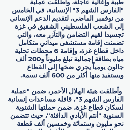
طبية وإغاثية عاجلة، وأطلقت عملية
"الفارس الشهم 3" الإنسانية، في الخامس
من نوفمبر الماضي، لتقديم الدعم الإنساني
إلى الشعب الفلسطيني الشقيق في غزة
تجسيدا لقيم التضامن والتآزر معه، والتي
تضمنت إقامة مستشفى ميداني متكامل
داخل قطاع غزة، وإقامة 6 محطات تحلية
مياه بطاقة إجمالية تبلغ مليوناً و200 ألف
جالون يومياً يجري ضخها إلى القطاع
ويستفيد منها أكثر من 600 ألف نسمة.
وأطلقت هيئة الهلال الأحمر، ضمن "عملية
الفارس الشهم 3"، قافلة مساعدات إنسانية
لسكان قطاع غزة، ضمن حملتها الشتوية
السنوية "أنتم الأيادي الدافئة"، حيث تتضمن
نحو مليون وستمائة وخمسين ألف قطعة