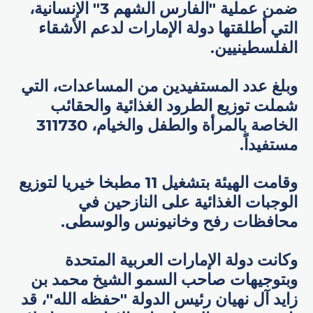
ضمن عملية "الفارس الشهم 3" الإنسانية،
التي أطلقتها دولة الإمارات لدعم الأشقاء
الفلسطينيين.
وبلغ عدد المستفيدين من المساعدات، التي
شملت توزيع الطرود الغذائية والحقائب
الخاصة بالمرأة والطفل والخيام، 311730
مستفيداً.
وقامت الهيئة بتشغيل 11 مطبخا خيريا لتوزيع
الوجبات الغذائية على النازحين في
محافظات رفح وخانيونس والوسطى.
وكانت دولة الإمارات العربية المتحدة
وبتوجيهات صاحب السمو الشيخ محمد بن
زايد آل نهيان رئيس الدولة "حفظه الله"، قد