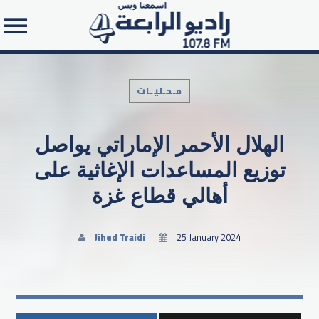
مـحـليـات
الهلال الأحمر الإماراتي يواصل
Search in the website:
توزيع المساعدات الإغاثية على
أهالي قطاع غزة
Jihed Traidi
25 January 2024