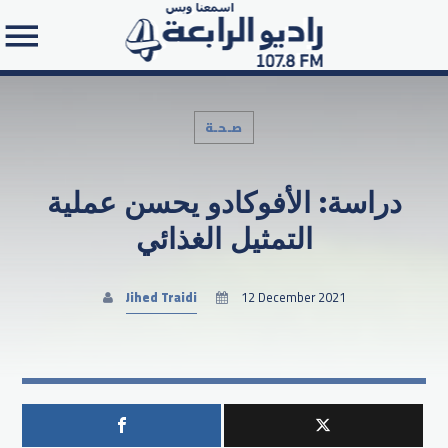
صـحـة
دراسة: الأفوكادو يحسن عملية
Search in the website:
التمثيل الغذائي
Jihed Traidi
12 December 2021