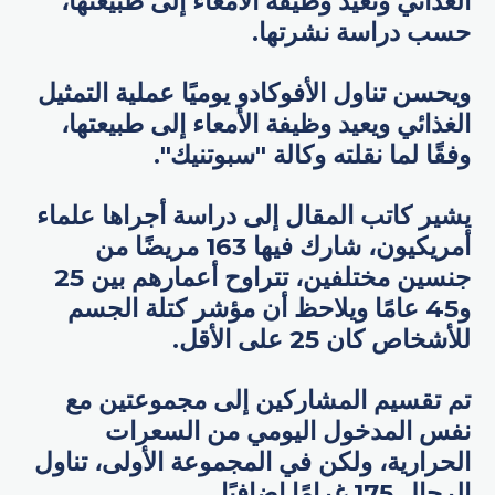
الغذائي وتعيد وظيفة الأمعاء إلى طبيعتها،
حسب دراسة نشرتها.
ويحسن تناول الأفوكادو يوميًا عملية التمثيل
الغذائي ويعيد وظيفة الأمعاء إلى طبيعتها،
وفقًا لما نقلته وكالة "سبوتنيك".
يشير كاتب المقال إلى دراسة أجراها علماء
أمريكيون، شارك فيها 163 مريضًا من
جنسين مختلفين، تتراوح أعمارهم بين 25
و45 عامًا ويلاحظ أن مؤشر كتلة الجسم
للأشخاص كان 25 على الأقل.
تم تقسيم المشاركين إلى مجموعتين مع
نفس المدخول اليومي من السعرات
الحرارية، ولكن في المجموعة الأولى، تناول
الرجال 175 غرامًا إضافيًا