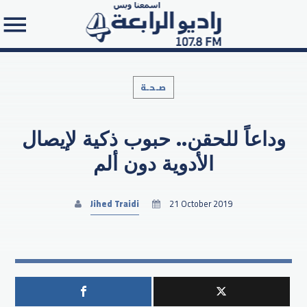
صـحـة
وداعاً للحقن.. حبوب ذكية لإيصال
Search in the website:
الأدوية دون ألم
Jihed Traidi
21 October 2019