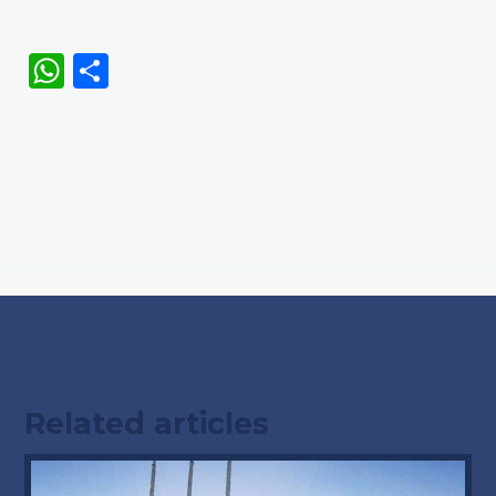
WhatsApp
Share
Related articles