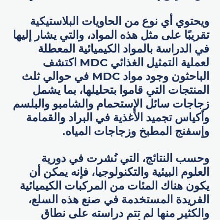
ويحتوي أي نوع من الحاويات البلاستيكية
تقريبًا على مثل هذه المواد، والتي يشار إليها
في الدراسة بالمواد الكيميائية المعطلة
لعملية التمثيل الغذائي MDC اكتشف
الباحثون وجود مواد MDC في حوالي ثلث
المنتجات التي قاموا بتحليلها، بما يشمل
زجاجات سائل الإستحمام والشامبو والبلسم
وأكياس تجميد الأغذية في البراد والقمامة
وإسفنج المطبخ وزجاجات المياه.
وحسب النتائج، التي نُشرت في دورية
العلوم البيئية والتكنولوجيا، فإنه يمكن أن
يكون هناك المئات من المركبات الكيميائية
الفريدة المستخدمة في صنع هذه السلع،
والكثير منها لم تتم دراسته على نطاق