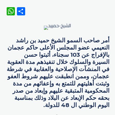
WhatsApp
Share
أمر صاحب السمو الشيخ حميد بن راشد
النعيمي عضو المجلس الأعلى حاكم عجمان
بالإفراج عن 103 سجناء، أثبتوا حسن
السيرة والسلوك خلال تنفيذهم مدة العقوبة
في المنشآت الإصلاحية والعقابية في شرطة
عجمان، وممن انطبقت عليهم شروط العفو
وثبتت أهليتهم للتمتع به وإعفائهم من مدة
المحكومية المتبقية عليهم وإبعاد من صدر
بحقه حكم الإبعاد عن البلاد وذلك بمناسبة
اليوم الوطني ال 48 للدولة.