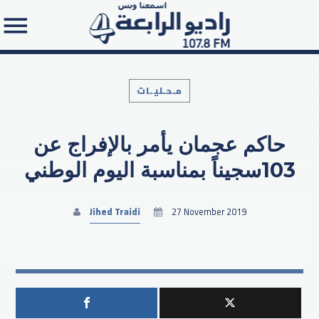
مـحـليـات
حاكم عجمان يأمر بالإفراج عن
Search in the website:
103سجيناً بمناسبة اليوم الوطني
Jihed Traidi
27 November 2019