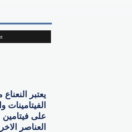
t
يعتبر النعناع
الفيتامينات و
على فيتامين "
العناصر الاخر