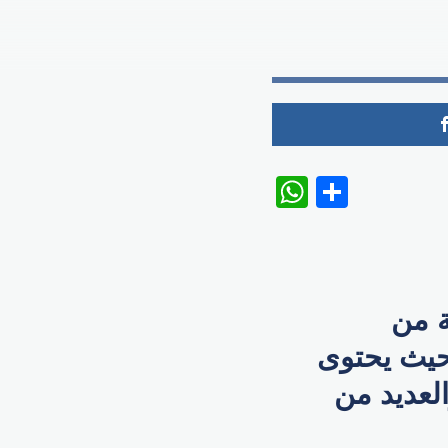
WhatsAp
Share
ة من
 حيث يحتوى
لعديد من