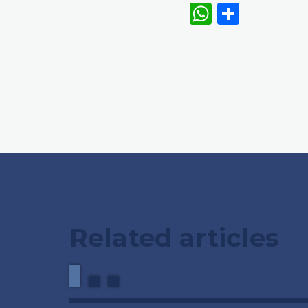
WhatsAp
Share
Related articles