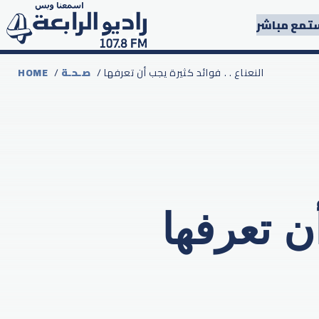
تمع مباشر
/ النعناع . . فوائد كثيرة يجب أن تعرفها
صـحـة
/
HOME
أن تعرفها