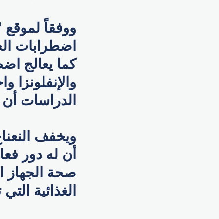
اضطرابات الجه
كما يعالج اضط
والإنفلونزا و
الدراسات أن ا
ويخفف النعنا
أن له دور فع
صحة الجهاز ا
الغذائية التي 