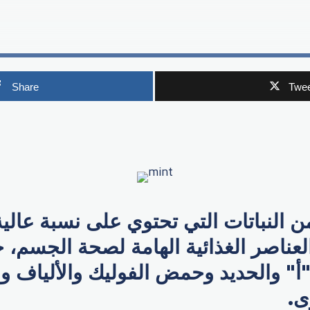
Share
Twee
p
 من النباتات التي تحتوي على نسبة عالي
العناصر الغذائية الهامة لصحة الجسم،
أ" والحديد وحمض الفوليك والألياف وا
ى.