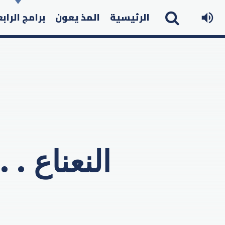
الرئيسية
المذ يعون
برامج الراب
النعناع . 