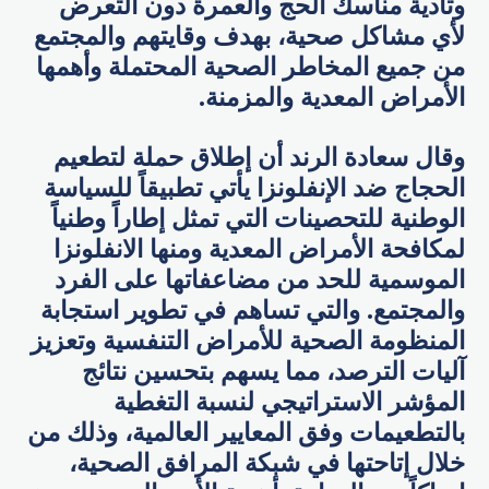
وتأدية مناسك الحج والعمرة دون التعرض
لأي مشاكل صحية، بهدف وقايتهم والمجتمع
من جميع المخاطر الصحية المحتملة وأهمها
الأمراض المعدية والمزمنة.
وقال سعادة الرند أن إطلاق حملة لتطعيم
الحجاج ضد الإنفلونزا يأتي تطبيقاً للسياسة
الوطنية للتحصينات التي تمثل إطاراً وطنياً
لمكافحة الأمراض المعدية ومنها الانفلونزا
الموسمية للحد من مضاعفاتها على الفرد
والمجتمع. والتي تساهم في تطوير استجابة
المنظومة الصحية للأمراض التنفسية وتعزيز
آليات الترصد، مما يسهم بتحسين نتائج
المؤشر الاستراتيجي لنسبة التغطية
بالتطعيمات وفق المعايير العالمية، وذلك من
خلال إتاحتها في شبكة المرافق الصحية،