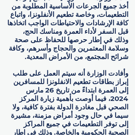
أخذ جميع الجرعات الأساسية المطلوبة من
التطعيمات، وخاصة تطعيم الأنفلونزا، واتباع
كافة الإرشادات والاحتياطات الواجب اتخاذها
قبل السفر لأداء العمرة ومناسك الحج،
وذلك في إطار حرصها للحفاظ على صحة
وسلامة المعتمرين والحجاج وأسرهم، وكافة
شرائح المجتمع، من الأمراض المعدية.
وأفادت الوزارة أنه سيتم العمل على طلب
إبراز بطاقات تطعيم الانفلونزا للمسافرين
إلى العمرة ابتداءً من تاريخ 26 مارس
2024، فيما أوصت بأهمية زيارة المركز
الصحي قبل مغادرة الدولة بفترة كافية، ولا
سيما في حال وجود أمراض مزمنة، مشيرة
إلى توفر التطعيمات في جميع المراكز
الصحية الحكومية والخاصة. وذلك في إطار