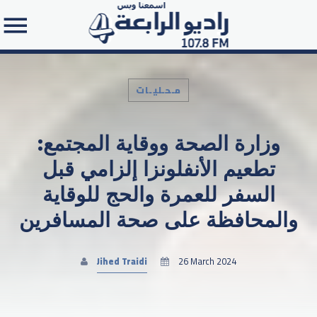
مـحـليـات
وزارة الصحة ووقاية المجتمع:
Search in the website:
تطعيم الأنفلونزا إلزامي قبل
السفر للعمرة والحج للوقاية
والمحافظة على صحة المسافرين
Jihed Traidi
26 March 2024