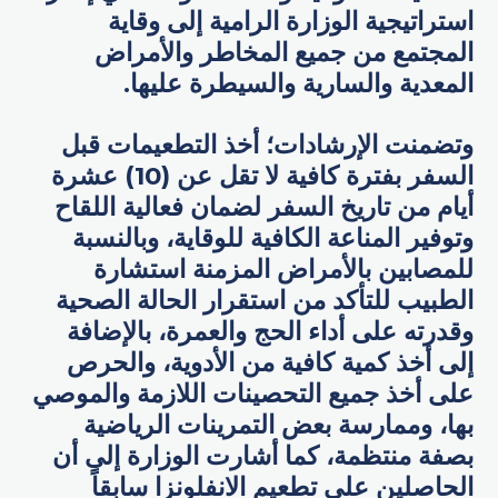
استراتيجية الوزارة الرامية إلى وقاية
المجتمع من جميع المخاطر والأمراض
المعدية والسارية والسيطرة عليها.
وتضمنت الإرشادات؛ أخذ التطعيمات قبل
السفر بفترة كافية لا تقل عن (10) عشرة
أيام من تاريخ السفر لضمان فعالية اللقاح
وتوفير المناعة الكافية للوقاية، وبالنسبة
للمصابين بالأمراض المزمنة استشارة
الطبيب للتأكد من استقرار الحالة الصحية
وقدرته على أداء الحج والعمرة، بالإضافة
إلى أخذ كمية كافية من الأدوية، والحرص
على أخذ جميع التحصينات اللازمة والموصي
بها، وممارسة بعض التمرينات الرياضية
بصفة منتظمة، كما أشارت الوزارة إلى أن
الحاصلين على تطعيم الانفلونزا سابقاً