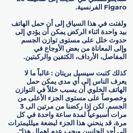
Figaro الفرنسية.
ولفتت في هذا السياق إلى أن حمل الهاتف
بيد واحدة اثناء الركض يمكن أن يؤدي إلى
حدوث خلل على مستوى توازن الجسم
وإلى المعاناة من بعض الأوجاع في
المفاصل، الأرداف، الكتفين والركبتين.
كذلك كتبت سيسيل بريتان : غالباً ما لا
يعرف الناس إلى أي مدى يمكن حمل
الهاتف الخلوي أن يسبب خللاً في التوازن
وخصوصاً على مستوى الجزء الأعلى من
الجسم. لكن إذا ركضنا من مرتين الى 3
مرات أسبوعياً لمدة ساعة واحدة في كل
مرة، قد ينحني هذا الجزء لبضعة ميلليمترات
إلى أحد الجانبين ويجب عدم إهمال هذا".