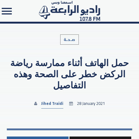
صـحـة
حمل الهاتف أثناء ممارسة رياضة
Search in the website:
الركض خطر على الصحة وهذه
التفاصيل
Jihed Traidi
28 January 2021