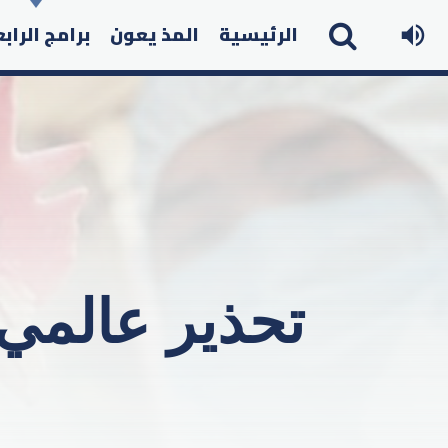
الرئيسية
المذ يعون
برامج الراب
تحذير عالمي.