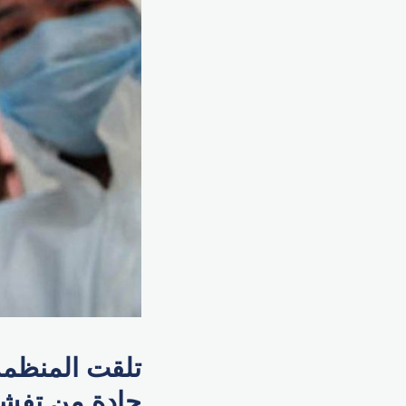
تلقت المنظمة 
حادة من تفشي 