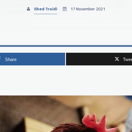
Jihed Traidi
17 November 2021
Share
Twee
p