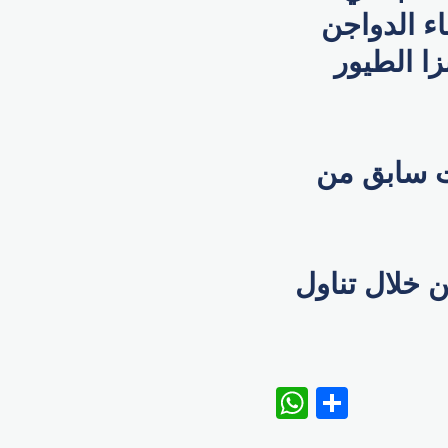
اء الدواجن
زا الطيور
ت سابق من
ن خلال تناول
WhatsAp
Share