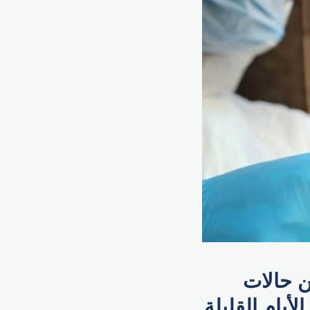
ن حالات
أيام القليلة