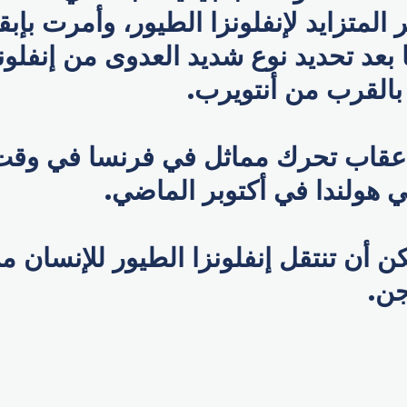
المتزايد لإنفلونزا الطيور، وأمرت بإبق
بعد تحديد نوع شديد العدوى من إنفلون
بالقرب من أنتويرب.
أعقاب تحرك مماثل في فرنسا في وق
 هولندا في أكتوبر الماضي.
مكن أن تنتقل إنفلونزا الطيور للإنسان م
جن.
p