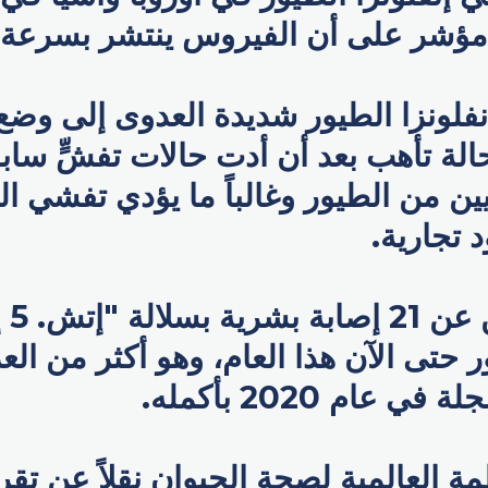
مؤشر على أن الفيروس ينتشر بسرعة 
نفلونزا الطيور شديدة العدوى إلى وضع
لة تأهب بعد أن أدت حالات تفشٍّ سابق
ن من الطيور وغالباً ما يؤدي تفشي ال
 تجارية.
ر حتى الآن هذا العام، وهو أكثر من الع
 عام 2020 بأكمله.
ة العالمية لصحة الحيوان نقلاً عن تقر