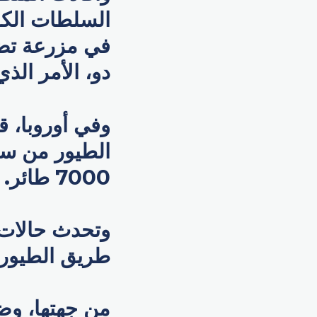
السلطات الكو
دو، الأمر الذ
وفي أوروبا، ق
7000 طائر.
وتحدث حالات
طريق الطيور ا
من جهتها، وضع