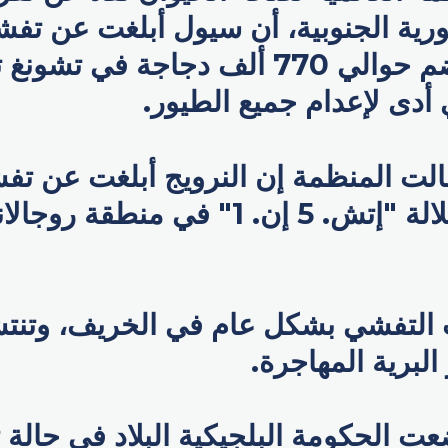
رية الجنوبية، أن سيول أبلغت عن ت
في مزرعة تضم حوالي 770 ألف دجاجة في
ي أدى لإعدام جميع الطيور.
الت المنظمة إن النرويج أبلغت عن تفش
الطيور من سلالة "إتش. 5 إن. 1" في منط
 التفشي بشكل عام في الخريف، وتنت
لبرية المهاجرة.
ت الحكومة البلجيكية البلاد في حالة