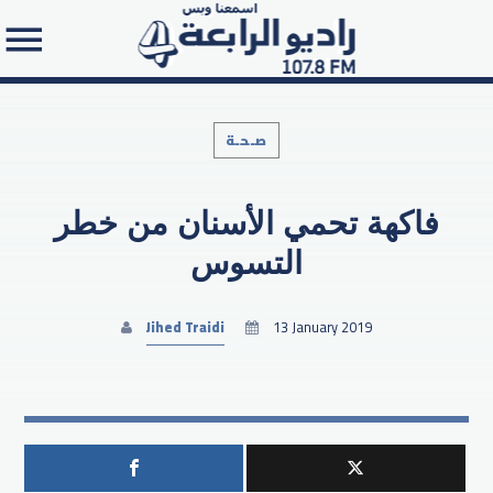
صـحـة
فاكهة تحمي الأسنان من خطر
Search in the website:
التسوس
Jihed Traidi
13 January 2019