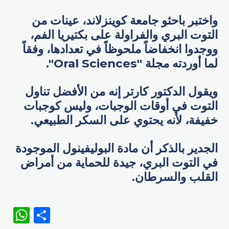
واختبر باحثو جامعة كوينزلاند، عينات من
التوت البري والفراولة على بكتيريا الفم،
ووجدوا انخفاضاً ملحوظاً في تعدادها، وفقاً
لما أوردته مجلة "Oral Sciences".
ويقول الدكتور كارتر إنه من الأفضل تناول
التوت في أوقات الوجبات، وليس كوجبات
خفيفة، لأنه يحتوي على السكر الطبيعي.
الجدير بالذكر أن مادة البوليفينول الموجودة
في التوت البري، جيدة للحماية من أمراض
القلب والسرطان.
WhatsApp
Share