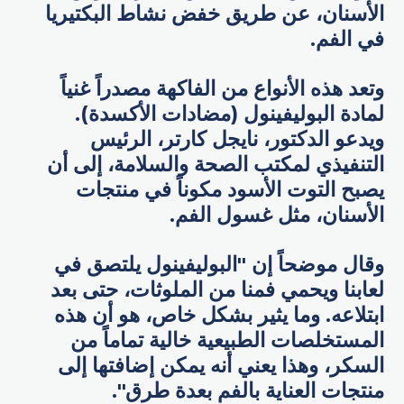
الأسنان، عن طريق خفض نشاط البكتيريا
في الفم.
وتعد هذه الأنواع من الفاكهة مصدراً غنياً
لمادة البوليفينول (مضادات الأكسدة).
ويدعو الدكتور، نايجل كارتر، الرئيس
التنفيذي لمكتب الصحة والسلامة، إلى أن
يصبح التوت الأسود مكوناً في منتجات
الأسنان، مثل غسول الفم.
وقال موضحاً إن "البوليفينول يلتصق في
لعابنا ويحمي فمنا من الملوثات، حتى بعد
ابتلاعه. وما يثير بشكل خاص، هو أن هذه
المستخلصات الطبيعية خالية تماماً من
السكر، وهذا يعني أنه يمكن إضافتها إلى
منتجات العناية بالفم بعدة طرق".