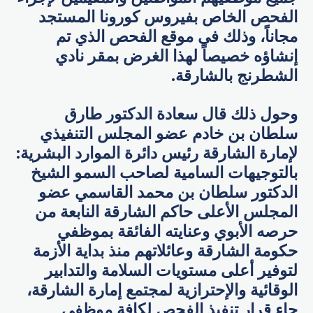
الفحص الخاص بفيروس كورونا المستجد
مجاناً، وذلك في موقع الفحص الذي تم
إنشاؤه خصيصاً لهذا الغرض بمقر نادي
الشطرنج بالشارقة.
وحول ذلك قال سعادة الدكتور طارق
سلطان بن خادم عضو المجلس التنفيذي
لإمارة الشارقة رئيس دائرة الموارد البشرية:
بالتوجيهات السامية لصاحب السمو الشيخ
الدكتور سلطان بن محمد القاسمي عضو
المجلس الأعلى حاكم الشارقة النابعة من
حرصه الأبوي وعنايته الفائقة بموظفي
حكومة الشارقة وعائلاتهم منذ بداية الأزمة
لتوفير أعلى مستويات السلامة والتدابير
الوقائية والإحترازية لمجتمع إمارة الشارقة،
جاء قرار تنفيذ الفحص لكافة موظفي