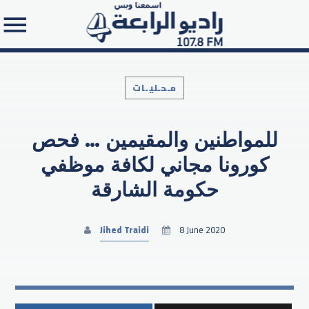
مـحـليـات
للمواطنين والمقيمين … فحص
Search in the website:
كورونا مجاني لكافة موظفي
حكومة الشارقة
Jihed Traidi
8 June 2020