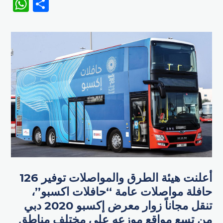
WhatsApp
Share
أعلنت هيئة الطرق والمواصلات توفير 126
حافلة مواصلات عامة “حافلات اكسبو”،
تنقل مجاناً زوار معرض إكسبو 2020 دبي
من تسع مواقع موزعه على مختلف مناطق