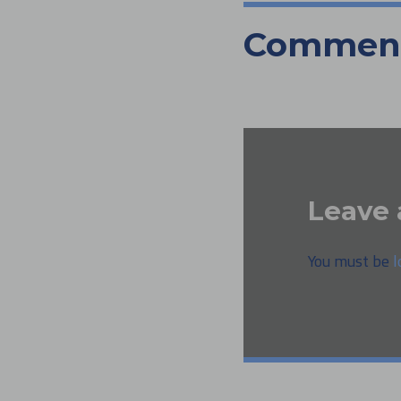
Commen
Leave 
You must be
l