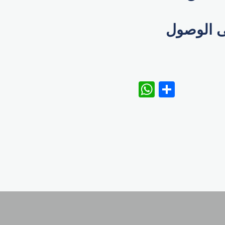
ى الوصول
WhatsAp
Share