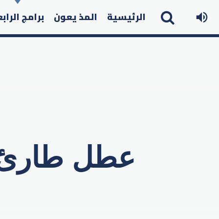
الرئيسية
المذ يعون
برامج الراب
عطل طارئ 