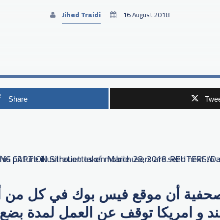
Jihed Traidi
16 August 2018
Share
Twee
p
صحفية أن موقع فيس بوك في كل من أو
هند و امريكا توقف عن العمل لمدة بضع 