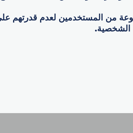
عة من المستخدمين لعدم قدرتهم عل
 الشخصية.
p