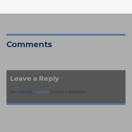
Comments
Leave a Reply
You must be
logged in
to post a comment.