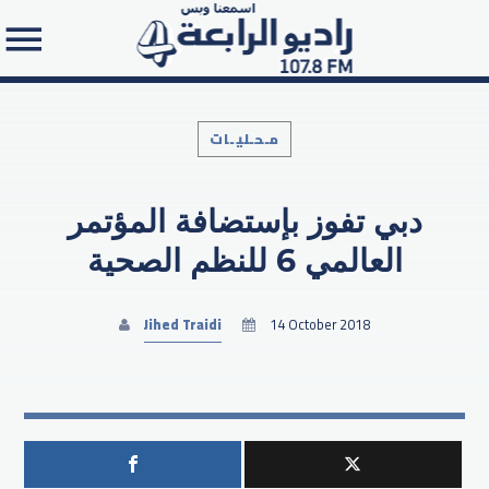
مـحـليـات
دبي تفوز بإستضافة المؤتمر
Search in the website:
العالمي 6 للنظم الصحية
Jihed Traidi
14 October 2018