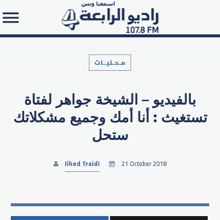
مـحـليـات
بالفيديو – الشيخة جواهر لفتاة
Search in the website:
تستغيث : أنا أمك وجميع مشكلاتك
ستحل
Jihed Traidi
21 October 2018