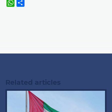
WhatsApp
Share
Related articles