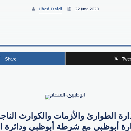
Jihed Traidi
22 June 2020
Share
Twee
p
ارة الطوارئ والأزمات والكوارث النا
ارة أبوظبي مع شرطة أبوظبي ودائرة ا