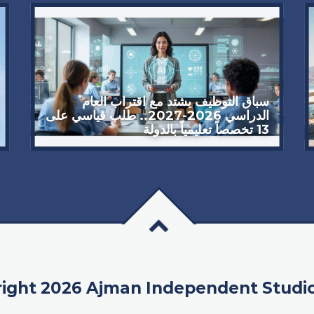
سباق التوظيف يشتد مع اقتراب العام
الدراسي 2026-2027.. طلب قياسي على
13 تخصصاً تعليمياً بالدولة
ight 2026 Ajman Independent Studi