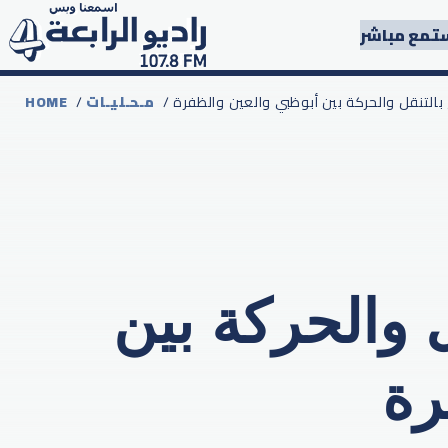
تمع مباشر
اح بالتنقل والحركة بين أبوظبي والعين والظفرة
مـحـليـات
/
HOME
ل والحركة بين
رة