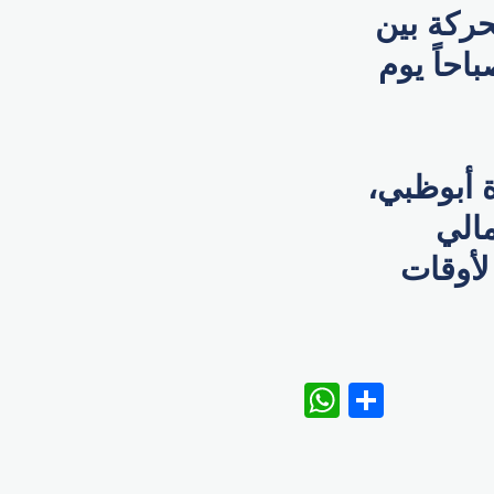
حركة بين
ة أبوظبي والعين والظفرة اعتباراً من 6 صباحاً يوم
 أبوظبي،
مالي
عاً لأوقات
WhatsAp
Share