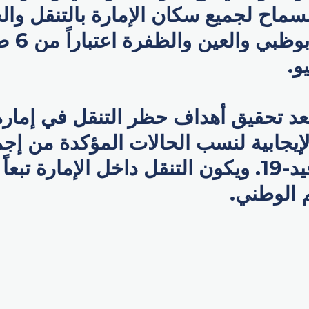
ماح لجميع سكان الإمارة بالتنقل وال
مدن الإمار
بعد تحقيق أهداف حظر التنقل في إمارة
إيجابية لنسب الحالات المؤكدة من إج
فحوصات كوفيد-19. ويكون التنقل داخل الإمارة تب
م الوطني.
p