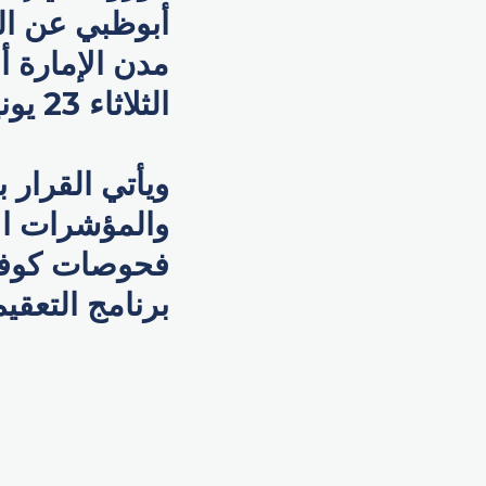
أبوظبي عن الس
الثلاثاء 23 يونيو.
ويأتي القرار 
والمؤشرات ال
برنامج التعقي