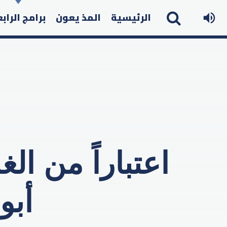
الرئيسية
المذ يعون
برامج الراب
اعتباراً من ال
أبو