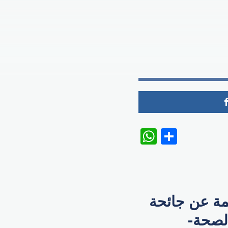
WhatsAp
Share
جمة عن جائحة
لصحة-