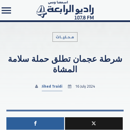
مـحـليـات
شرطة عجمان تطلق حملة سلامة
Search in the website:
المشاة
Jihed Traidi
16 July 2024