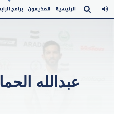
الرئيسية
المذ يعون
برامج الراب
عبدالله الحم