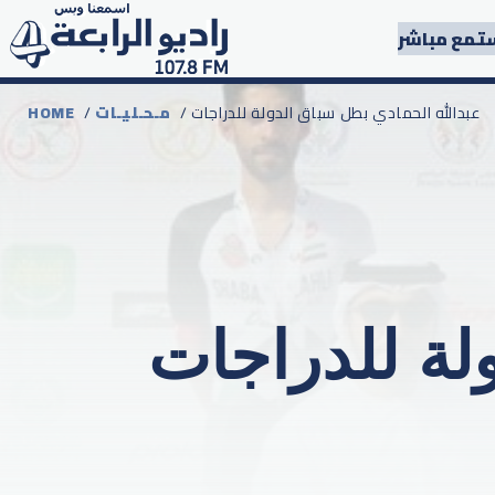
تمع مباشر
/ عبدالله الحمادي بطل سباق الدولة للدراجات
مـحـليـات
/
HOME
لة للدراجات