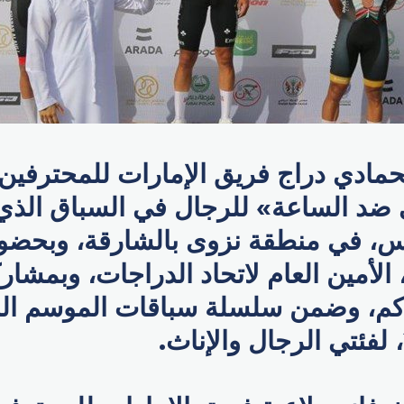
لحمادي دراج فريق الإمارات للمحترفي
 ضد الساعة» للرجال في السباق الذي 
س، في منطقة نزوى بالشارقة، وبحضور
لمسافة 33 كم، وضمن سلسلة سباقات الموسم 