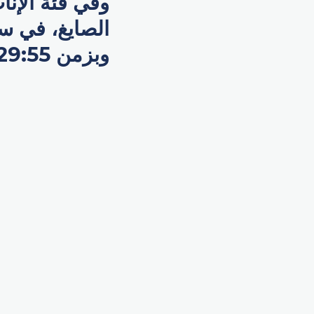
وفي فئة الإنا
وبزمن 29:55 دقيقة.