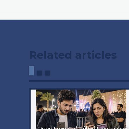
Related articles
حسابات وهمية لحفلات غير موجودة تسرق
دعوة من