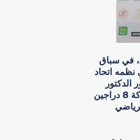
ن، في سباق
نظمه اتحاد
 الدكتور
ياسر الدوخي، الأمين العام لاتحاد الدراجات، وبمشاركة 8 دراجين
الرياضي