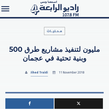
مـحـليـات
500 مليون لتنفيذ مشاريع طرق
Search in the website:
وبنية تحتية في عجمان
Jihed Traidi
11 November 2018