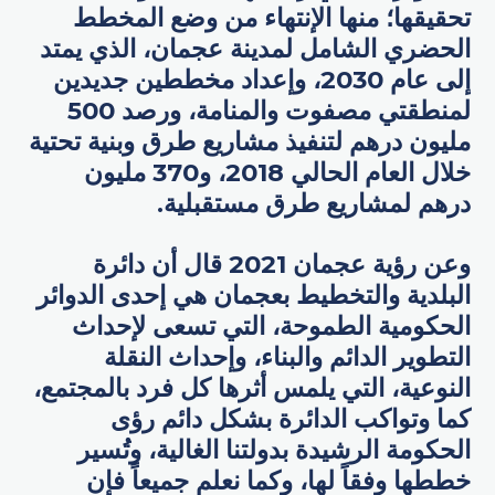
تحقيقها؛ منها الإنتهاء من وضع المخطط
الحضري الشامل لمدينة عجمان، الذي يمتد
إلى عام 2030، وإعداد مخططين جديدين
لمنطقتي مصفوت والمنامة، ورصد 500
مليون درهم لتنفيذ مشاريع طرق وبنية تحتية
خلال العام الحالي 2018، و370 مليون
درهم لمشاريع طرق مستقبلية.
وعن رؤية عجمان 2021 قال أن دائرة
البلدية والتخطيط بعجمان هي إحدى الدوائر
الحكومية الطموحة، التي تسعى لإحداث
التطوير الدائم والبناء، وإحداث النقلة
النوعية، التي يلمس أثرها كل فرد بالمجتمع،
كما وتواكب الدائرة بشكل دائم رؤى
الحكومة الرشيدة بدولتنا الغالية، وتُسير
خططها وفقاً لها، وكما نعلم جميعاً فإن