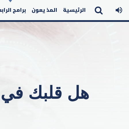
الرئيسية
المذ يعون
برامج الراب
هل قلبك في خ