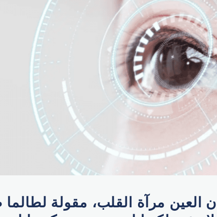
ن العين مرآة القلب، مقولة لطالما 