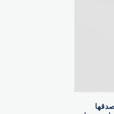
صدقها