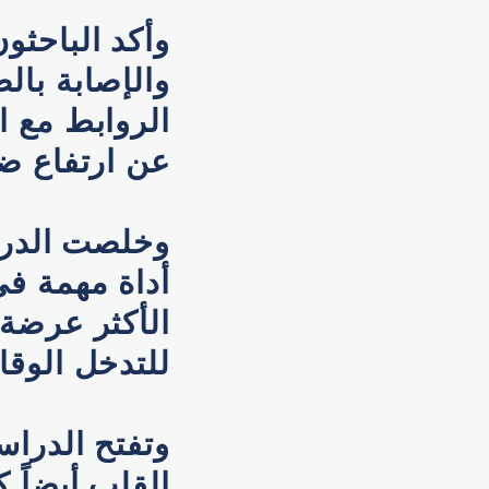
وأكد الباحثون
والإصابة بال
الروابط مع ا
عن ارتفاع ضغ
وخلصت الدراس
أداة مهمة في
الأكثر عرضة 
للتدخل الوقا
وتفتح الدراس
القلب أيضاً ك