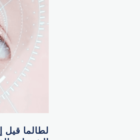
لطالما قيل إ