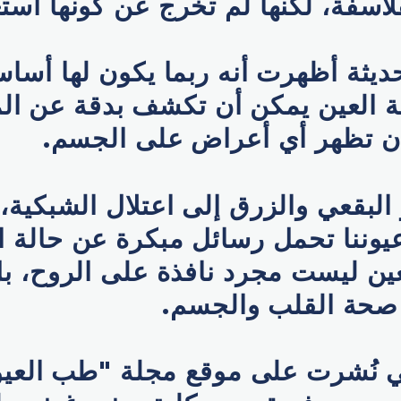
لاسفة، لكنها لم تخرج عن كونها استع
ديثة أظهرت أنه ربما يكون لها أسا
 العين يمكن أن تكشف بدقة عن ال
 أن تظهر أي أعراض على الجسم.
لبقعي والزرق إلى اعتلال الشبكية
يوننا تحمل رسائل مبكرة عن حالة ا
ين ليست مجرد نافذة على الروح، بل
صحة القلب والجسم.
تي نُشرت على موقع مجلة "طب العيو