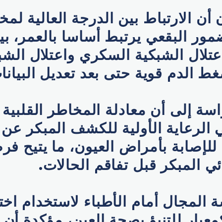
 أن الارتباط بين الدرجة العالية لم
ضمور البقعي يرتبط أساسا بالعمر، ب
عتلال الشبكية السكري واعتلال الشبك
ط الدم قوية حتى بعد تعديل البيانا
ة إلى أن معادلة المخاطر القلبية 
 الرعاية الأولية للكشف المبكر عن
للإصابة بأمراض العيون، ما يتيح فر
ئي المبكر قبل تفاقم الحالات.
ة المجال أمام الأطباء لاستخدام اخت
معيار للتنبؤ بصحة العين، مؤكدة أن 