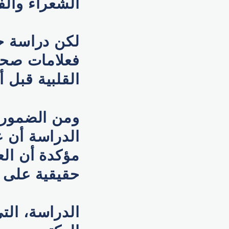
الشعراء والف
لكن دراسة ح
فعلامات صحة
القلبية قبل
ومن الضمور ا
الدراسة أن ع
مؤكدة أن الع
حقيقية على 
الدراسة، ال