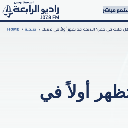
تمع مباشر
 هل قلبك في خطر؟ النتيجة قد تظهر أولاً في عينيك
صـحـة
/
HOME
هر أولاً في