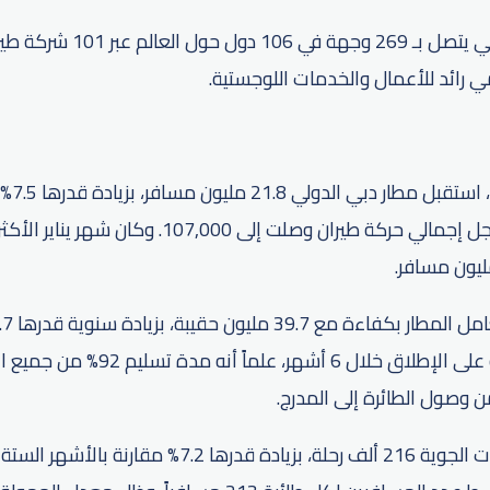
يُذكر أن مطار دبي الدولي يتصل بـ 9
 رائد للأعمال والخدمات اللوجستية.
خلال ال
من العام الماضي، وسجل إجمالي حركة طيران وصلت إلى 0
أمتعة تم التعامل معه على الإطلاق خلال 6 
وبلغ إجمالي عدد الرحلات الجوية 216 ألف رحلة، بزيادة قدرها 2