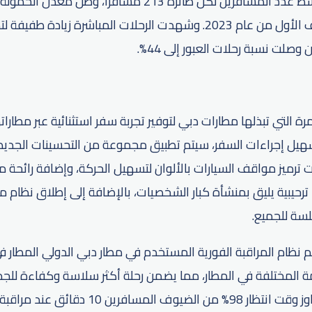
الماضي، فيما بلغ متوسط ​​عدد المسافرين لكل طائرة 213 مسافرا
وصلت نسبة رحلات العبور إلى 44%.
ة التي تبذلها مطارات دبي لتوفير تجربة سفر استثنائية عبر مطاراته
سهيل إجراءات السفر، سيتم تطبيق مجموعة من التحسينات الجديدة
رميز مواقف السيارات بالألوان لتسهيل الحركة، وإضافة رائحة 
رحيبية يليق بمنشأة كبار الشخصيات، بالإضافة إلى إطلاق نظام متط
لسة للجميع.
 نظام المراقبة الفورية المستخدم في مطار دبي الدولي المطار ف
دمة المختلفة في المطار، مما يضمن رحلة أكثر سلاسة وكفاءة للج
الأول من العام، لم يتجاوز وقت انتظار 98% من الضيوف ال