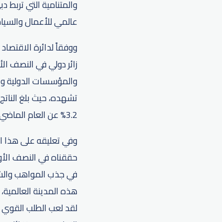
والمتنامية التي تربط د
عالمي للأعمال والسياحة،
والمؤسسات الدولية وال
3.2% عن العام الماضي.
وفي تعليقه على هذا ال
حققناه في النصف الأول
في جذب المواهب والشرك
هذه المدينة العالمية،
لقد لعب الطلب القوي م