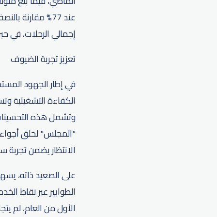
إجمالي الرحلات، في حين 
تعزيز تجربة الضيوف
في إطار الجهود المستمر
الكفاءة التشغيلية وت
وتشمل هذه التحسينات ت
"المجلس" لخلق أجواء ت
الانتظار يضمن تجربة س
على الصعيد ذاته، يسهم
الطوابير عبر نقاط الخ