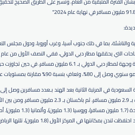
 بشأن الفترة المتبقية من العام، ونسير على الطريق الصحيح لتحق
ديدة:
ة والناشئة، بما في ذلك جنوب آسيا، وغرب أوروبا، ودول مجلس الت
على مكانتها كأكبر دولة وجهة لمطار دبي الدولي بـ 6.1 مليون مساف
افٍ بنسبة 90% مقارنة بمستويات عام 2019.
تلتها المملكة المتحدة بـ 2.9 مليون مسافر، ثم باكستان بـ 2.3 
الأخرى، الولايات المتحدة (1.7 مليون مسا