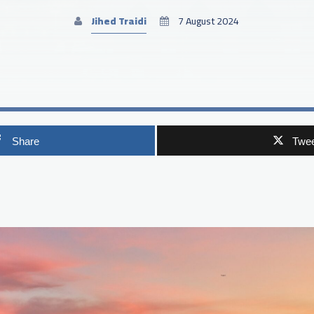
Jihed Traidi
7 August 2024
Share
Twee
p