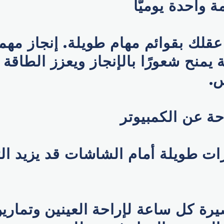
واحدة يوميًّا
قلك بقوائم مهام طويلة. إنجاز مهم
يمنح شعورًا بالإنجاز ويعزز الطاقة ا
س.
ة عن الكمبيوتر
ت طويلة أمام الشاشات قد يزيد الت
ة كل ساعة لإراحة العينين وتمارين 