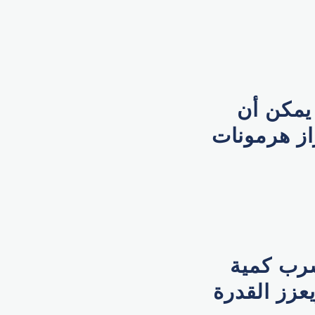
يمكن أن
از هرمونات
شرب كمية
عزز القدرة