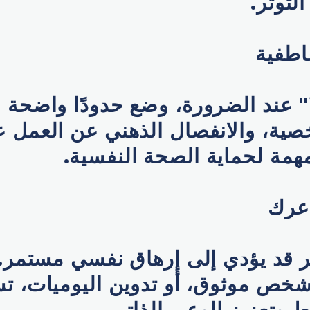
لتوتر.
اطفية
" عند الضرورة، وضع حدودًا واضحة ب
صية، والانفصال الذهني عن العمل ع
همة لحماية الصحة النفسية.
عرك
 قد يؤدي إلى إرهاق نفسي مستمر.
شخص موثوق، أو تدوين اليوميات، ت
 وتعزيز الوعي الذاتي.