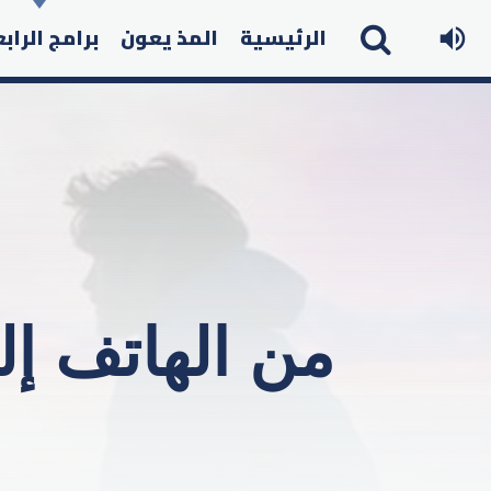
الرئيسية
المذ يعون
برامج الراب
من الهاتف إ