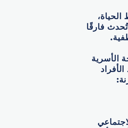
الحياة،
ُحدث فارقًا
فية.
 الأسرية
لأفراد
ة:
لاجتماعي