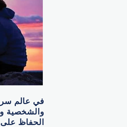
في عالم سريع
والشخصية وي
الحفاظ على ال