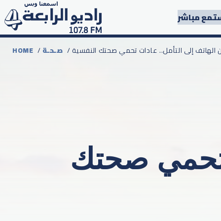
تمع مباشر
من الهاتف إلى التأمل.. عادات تحمي صحتك النفسية
صـحـة
/
HOME
 تحمي صحتك