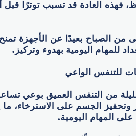
، فهذه العادة قد تسبب توترًا قبل أن
ى من الصباح بعيدًا عن الأجهزة تمنح
اد للمهام اليومية بهدوء وتركيز.
للتنفس الواعي
ليلة من التنفس العميق بوعي تساع
 وتحفيز الجسم على الاسترخاء، ما يت
لى المهام اليومية.