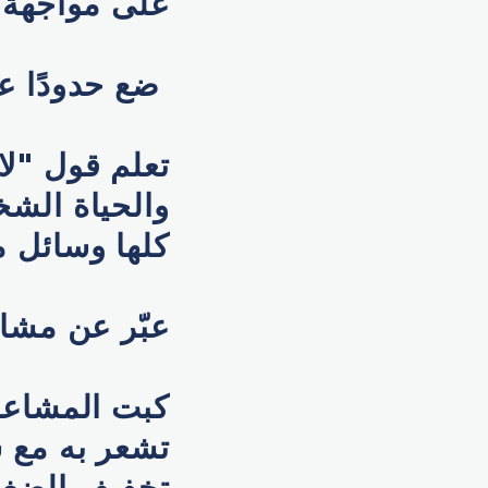
على مواجهة ا
ضع حدودًا ع
تعلم قول "لا
والحياة الشخ
كلها وسائل م
عبّر عن مشا
كبت المشاعر
تشعر به مع 
تخفيف الضغط