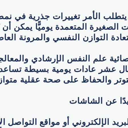
يتطلب الأمر تغييرات جذرية في نمط 
الصغيرة المتعمدة يوميًّا يمكن أن ت
تعادة التوازن النفسي والمرونة العاط
ئية علم النفس الإرشادي والمعالجة
ال عشر عادات يومية بسيطة تساعد ا
توتر والحفاظ على صحة عقلية متوازن
يدًا عن الشاشات
بريد الإلكتروني أو مواقع التواصل ا