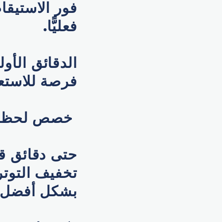
فور الاستيقاظ
فعليًّا.
الدقائق الأول
فرصة للاستعد
خصص لحظات 
حتى دقائق ق
تخفيف التوتر
بشكل أفضل ع