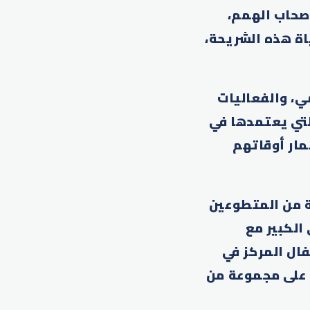
أصحاب الهمم،
اة هذه الشريحة،
مي، والفعاليات
لتي يعتمدها في
مار أوقاتهم
ة من المتطوعين
الكبير مع
ال المركز في
 على مجموعة من