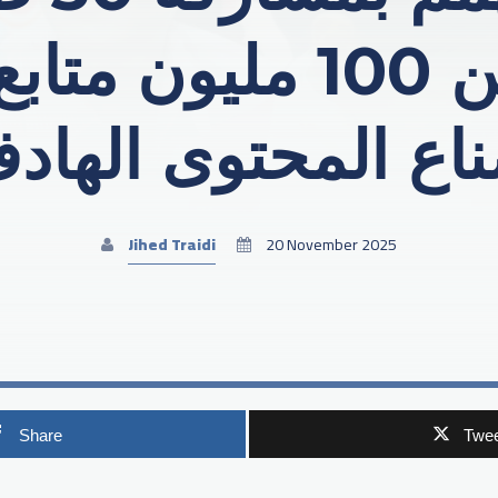
يتابعهم أكثر من 100 
اع المحتوى الهاد
Jihed Traidi
20 November 2025
Share
Twee