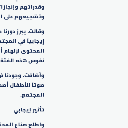
وقدراتهم وإنجازا
وتشجيعهم على الا
وقالت، يبرز دورنا
إيجابياً في المجت
المحتوى لإلهام أ
نفوس هذه الفئة م
وأضافت، وجودنا في
صوتاً للأطفال أص
المجتمع.
تأثير إيجابي
واطلع صناع المحت