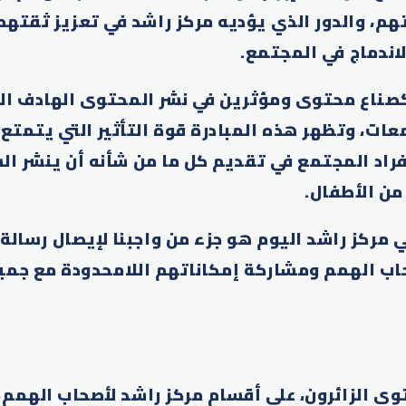
تهم، والدور الذي يؤديه مركز راشد في تعزيز ثقته
ندماج في المجتمع.
 كصناع محتوى ومؤثرين في نشر المحتوى الهادف الذ
معات، وتظهر هذه المبادرة قوة التأثير التي يتمتع 
فراد المجتمع في تقديم كل ما من شأنه أن ينشر ال
ن الأطفال.
 مركز راشد اليوم هو جزء من واجبنا لإيصال رسالة
حاب الهمم ومشاركة إمكاناتهم اللامحدودة مع جميع
وى الزائرون، على أقسام مركز راشد لأصحاب الهمم،