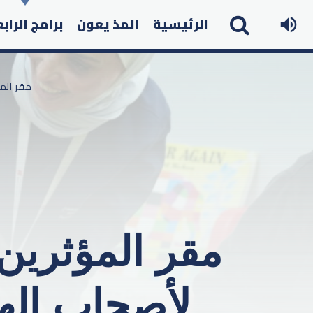
الرئيسية
المذ يعون
برامج الراب
مقر المؤثرين 