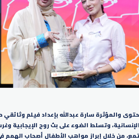
وى والمؤثرة سارة عبدالله بإعداد فيلم وثائقي حو
الإنسانية، وتسلط الضوء على بث روح الإيجابية وغ
مع، من خلال إبراز مواهب الأطفال أصحاب الهمم في