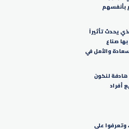
م بأنفسهم
ي يحدث تأثيراً
بها صناع
سعادة والأمل في
 هادفة لنكون
 أفراد
 وتعرفوا على