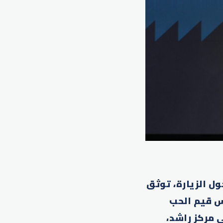
ل الزيارة، توثق
رس قيم الحب
 مركز راشد،