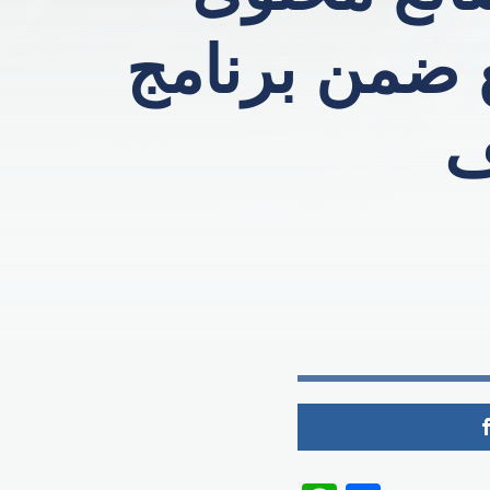
مليون متابع ضمن برنامج
ف