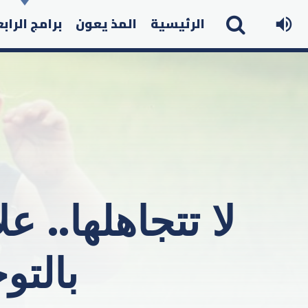
الرئيسية
المذ يعون
برامج الراب
لا تتجاهلها..
بالتو