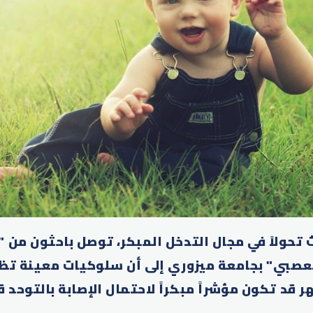
 تحولاً في مجال التدخل المبكر، توصل باحثون من
لعصبي" بجامعة ميزوري إلى أن سلوكيات معينة تظ
قد تكون مؤشراً مبكراً لاحتمال الإصابة بالتوحد 