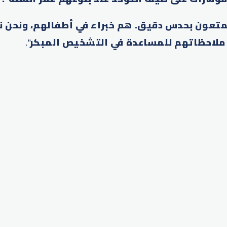
تمتعون بحدس دقيق. هم خبراء في أطفالهم، ونحن ن
 ملاحظاتهم للمساعدة في التشخيص المبكر
".
p