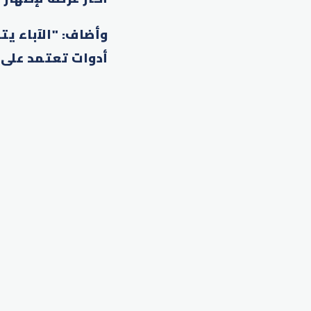
وأضاف: "الآباء ي
أدوات تعتمد على