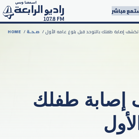
تمع مباشر
رة تكشف إصابة طفلك بالتوحد قبل بلوغ عامه الأول
صـحـة
/
HOME
ف إصابة طفلك
لأول