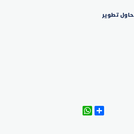
حاول تطوير
WhatsAp
Share