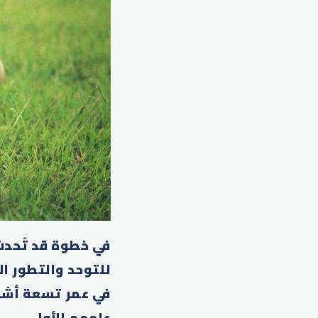
في خطوة قد تُحدث
للتوحد والتطور ا
في عمر تسعة أشهر 
عامهم الأول.