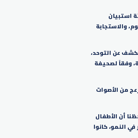
طلب منهم تعبئة استبيان
وم، والاستجابة
 خاص بالكشف عن التوحد،
 وفقاً لصحيفة
عج من الأصوات
نا أن الأطفال
في النمو، كانوا