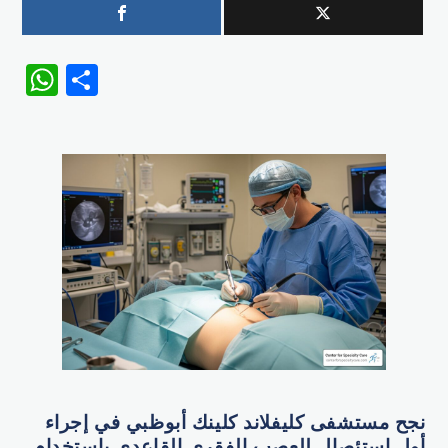
WhatsApp
Share
نجح مستشفى كليفلاند كلينك أبوظبي في إجراء
أول استئصال للعصب الفقري القاعدي باستخدام