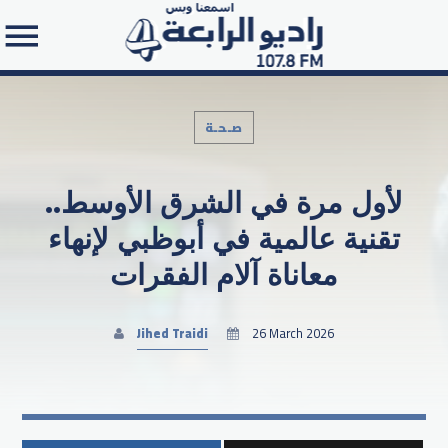
صـحـة
لأول مرة في الشرق الأوسط..
Search in the website:
تقنية عالمية في أبوظبي لإنهاء
معاناة آلام الفقرات
Jihed Traidi
26 March 2026