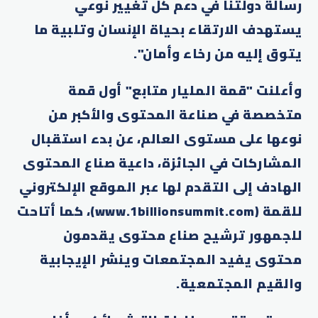
رسالة دولتنا في دعم كل تغيير نوعي
يستهدف الارتقاء بحياة الإنسان وتلبية ما
يتوق إليه من رخاء وأمان".
وأعلنت "قمة المليار متابع" أول قمة
متخصصة في صناعة المحتوى والأكبر من
نوعها على مستوى العالم، عن بدء استقبال
المشاركات في الجائزة، داعية صناع المحتوى
الهادف إلى التقدم لها عبر الموقع الإلكتروني
للقمة (www.1billionsummit.com)، كما أتاحت
للجمهور ترشيح صناع محتوى يقدمون
محتوى يفيد المجتمعات وينشر الإيجابية
والقيم المجتمعية.