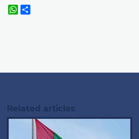
WhatsApp
Share
Related articles