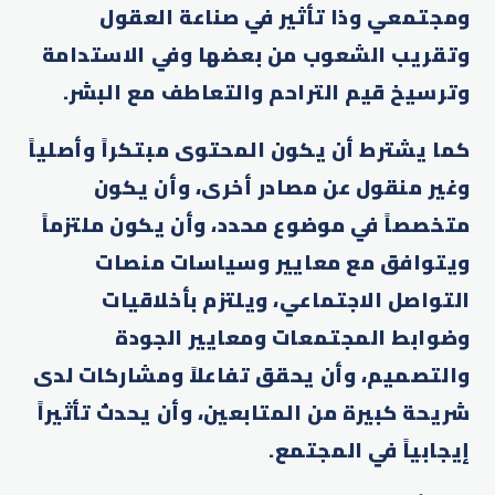
ومجتمعي وذا تأثير في صناعة العقول
وتقريب الشعوب من بعضها وفي الاستدامة
وترسيخ قيم التراحم والتعاطف مع البشر.
كما يشترط أن يكون المحتوى مبتكراً وأصلياً
وغير منقول عن مصادر أخرى، وأن يكون
متخصصاً في موضوع محدد، وأن يكون ملتزماً
ويتوافق مع معايير وسياسات منصات
التواصل الاجتماعي، ويلتزم بأخلاقيات
وضوابط المجتمعات ومعايير الجودة
والتصميم، وأن يحقق تفاعلاً ومشاركات لدى
شريحة كبيرة من المتابعين، وأن يحدث تأثيراً
إيجابياً في المجتمع.