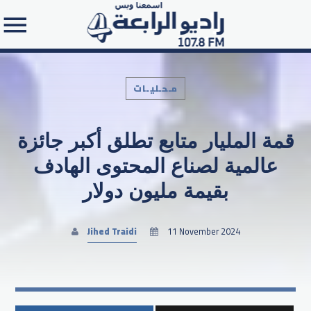
مـحـليـات
قمة المليار متابع تطلق أكبر جائزة
Search in the website:
عالمية لصناع المحتوى الهادف
بقيمة مليون دولار
Jihed Traidi
11 November 2024