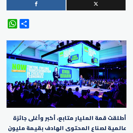
WhatsApp
Share
أطلقت قمة المليار متابع، أكبر وأغلى جائزة
عالمية لصناع المحتوى الهادف بقيمة مليون