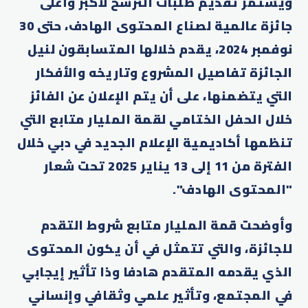
ويستمر تقديم طلبات الترشح لأكبر وأغلى
جائزة عالمية لصناع المحتوى الهادف، حتى 30
نوفمبر 2024، يقدم خلالها المتسابقون لنيل
الجائزة تفاصيل المشروع وتاريخه والأفكار
التي يتضمنها، على أن يتم الإعلان عن الفائز
خلال الحفل الختامي لقمة المليار متابع التي
تنظمها أكاديمية الإعلام الجديد في دبي خلال
الفترة من 11 إلى 13 يناير 2025 تحت شعار
"المحتوى الهادف".
وأوضحت قمة المليار متابع شروط التقدم
للجائزة، والتي تتمثل في أن يكون المحتوى
الذي يقدمه المتقدم هادفا وذا تأثير إيجابي
في المجتمع، وتأثير علمي وثقافي وإنساني