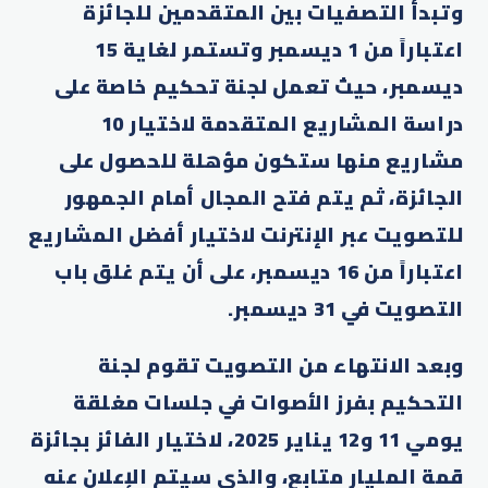
وتبدأ التصفيات بين المتقدمين للجائزة
اعتباراً من 1 ديسمبر وتستمر لغاية 15
ديسمبر، حيث تعمل لجنة تحكيم خاصة على
دراسة المشاريع المتقدمة لاختيار 10
مشاريع منها ستكون مؤهلة للحصول على
الجائزة، ثم يتم فتح المجال أمام الجمهور
للتصويت عبر الإنترنت لاختيار أفضل المشاريع
اعتباراً من 16 ديسمبر، على أن يتم غلق باب
التصويت في 31 ديسمبر.
وبعد الانتهاء من التصويت تقوم لجنة
التحكيم بفرز الأصوات في جلسات مغلقة
يومي 11 و12 يناير 2025، لاختيار الفائز بجائزة
قمة المليار متابع، والذي سيتم الإعلان عنه