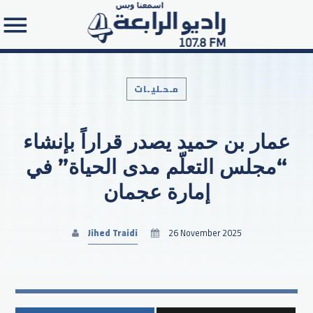
مـحـليـات
عمار بن حميد يصدر قراراً بإنشاء
Search in the website:
“مجلس التعلّم مدى الحياة” في
إمارة عجمان
Jihed Traidi
26 November 2025