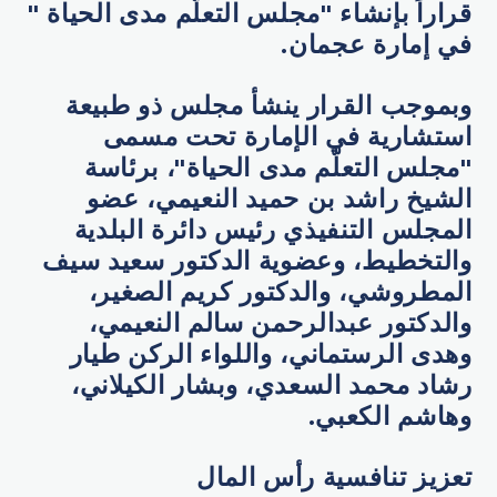
قراراً بإنشاء "مجلس التعلّم مدى الحياة "
في إمارة عجمان.
وبموجب القرار ينشأ مجلس ذو طبيعة
استشارية في الإمارة تحت مسمى
"مجلس التعلّم مدى الحياة"، برئاسة
الشيخ راشد بن حميد النعيمي، عضو
المجلس التنفيذي رئيس دائرة البلدية
والتخطيط، وعضوية الدكتور سعيد سيف
المطروشي، والدكتور كريم الصغير،
والدكتور عبدالرحمن سالم النعيمي،
وهدى الرستماني، واللواء الركن طيار
رشاد محمد السعدي، وبشار الكيلاني،
وهاشم الكعبي.
تعزيز تنافسية رأس المال