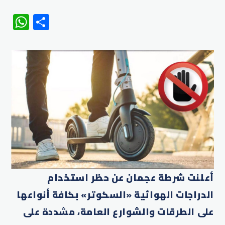
WhatsApp
Share
أعلنت شرطة عجمان عن حظر استخدام
الدراجات الهوائية «السكوتر» بكافة أنواعها
على الطرقات والشوارع العامة، مشددة على