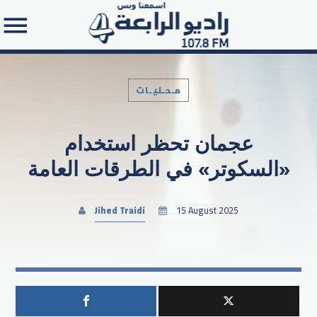
مـحـليـات
عجمان تحظر استخدام
Search in the website:
«السكوتر» في الطرقات العامة
Jihed Traidi
15 August 2025