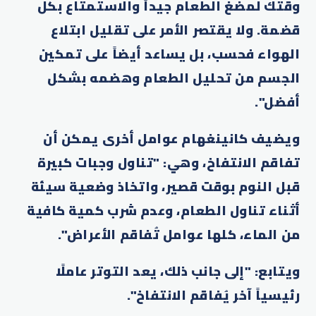
وقتك لمضغ الطعام جيداً والاستمتاع بكل
قضمة. ولا يقتصر الأمر على تقليل ابتلاع
الهواء فحسب، بل يساعد أيضاً على تمكين
الجسم من تحليل الطعام وهضمه بشكل
أفضل".
ويضيف كانينغهام عوامل أخرى يمكن أن
تفاقم الانتفاخ، وهي: "تناول وجبات كبيرة
قبل النوم بوقت قصير، واتخاذ وضعية سيئة
أثناء تناول الطعام، وعدم شرب كمية كافية
من الماء، كلها عوامل تُفاقم الأعراض".
​​ويتابع: "إلى جانب ذلك، يعد التوتر عاملًا
رئيسياً آخر يُفاقم الانتفاخ".