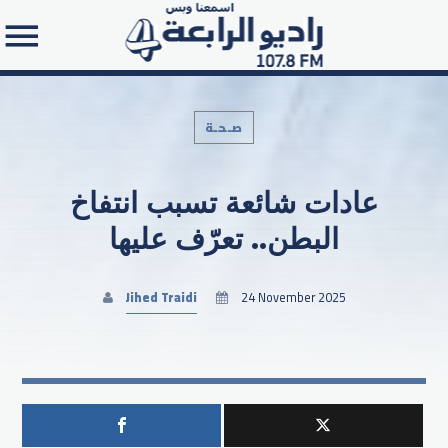
صـحـة
عادات شائعة تسبب انتفاخ
Search in the website:
البطن.. تعرّف عليها
Jihed Traidi
24 November 2025