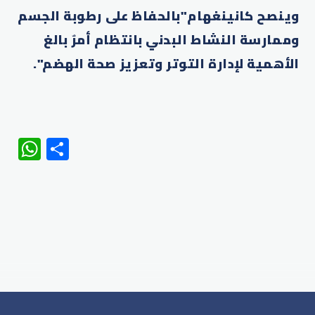
وينصح كانينغهام"بالحفاظ على رطوبة الجسم
وممارسة النشاط البدني بانتظام أمرٌ بالغ
الأهمية لإدارة التوتر وتعزيز صحة الهضم".
WhatsApp
Share