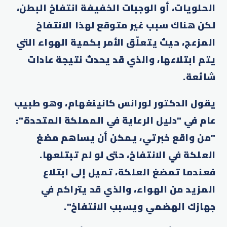
الحلويات، أو الوجبات الخفيفة انتفاخ البطن،
لكن هناك سبب غير متوقع لهذا الانتفاخ
المزعج، حيث يتعلّق الأمر بكمية الهواء التي
يتم ابتلاعها، والذي قد يحدث نتيجة عادات
شائعة.
يقول الدكتور لورانس كانينغهام، وهو طبيب
عام في "دليل الرعاية في المملكة المتحدة":
"من واقع خبرتي، يمكن أن يساهم مضغ
العلكة في الانتفاخ، حتى لو لم تبتلعها.
فعندما تمضغ العلكة، تميل إلى ابتلاع
المزيد من الهواء، والذي قد يتراكم في
جهازك الهضمي ويسبب الانتفاخ".