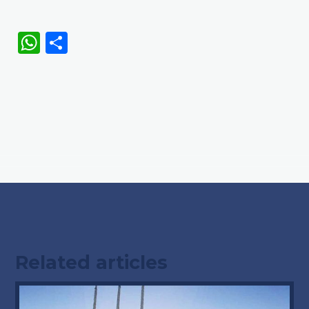
WhatsApp
Share
Related articles