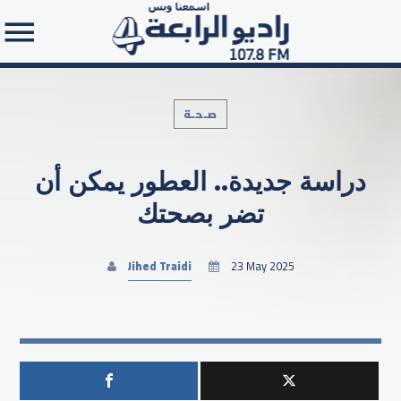
صـحـة
دراسة جديدة.. العطور يمكن أن
Search in the website:
تضر بصحتك
Jihed Traidi
23 May 2025