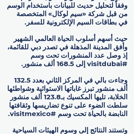
وفقاً لتحليل حديث للبيانات باستخدام الوسم
من قبل شركة «سيم لوكال» المتخصصة
في بطاقات السيم الإلكترونية للسفر.
حيث أسهم أسلوب الحياة العالمي الشهير
وأفق المدينة المذهلة في تصدر دبي للقائمة،
إذ وصل عدد المنشورات تحت وسم
#visitdubai إلى 168.5 ألف منشور.
وجاءت بالي في المركز الثاني بعدد 132.5
ألف منشور تبرز غاباتها الاستوائية وشواطئها
الخلابة، تليها المكسيك بـ123.8 ألف منشور
سلطت الضوء على تنوع تضاريسها وثقافتها
النابضة بالحياة تحت وسم #visitmexico.
وتستند النتائج إلى وسوم الهيئات السياحية