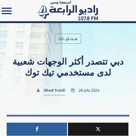
مـحـليـات
دبي تتصدر أكثر الوجهات شعبية
Search in the website:
لدى مستخدمي تيك توك
Jihed Traidi
26 July 2024