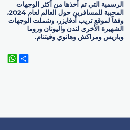
الرسمية التي تم أخذها من أكثر الوجهات
المحببة للمسافرين حول العالم لعام 2024،
وفقاً لموقع تريب أدفايزر، وشملت الوجهات
الشهيرة الأخرى لندن واليونان وروما
وباريس ومراكش وهانوي وفيتنام.
WhatsApp
Share