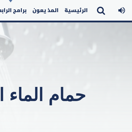
الرئيسية
المذ يعون
برامج الراب
حمام الماء 