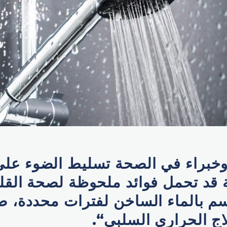
 وخبراء في الصحة تسليط الضوء على
 قد تحمل فوائد ملحوظة لصحة القل
م بالماء الساخن لفترات محددة، ض
لاج الحراري السلبي“.