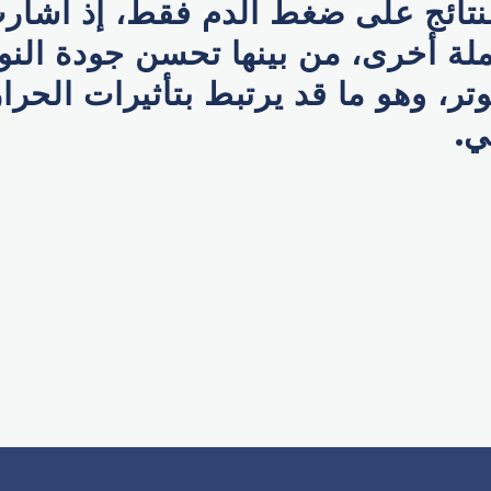
نتائج على ضغط الدم فقط، إذ أشار
ملة أخرى، من بينها تحسن جودة النو
تر، وهو ما قد يرتبط بتأثيرات الحرا
ي.
p