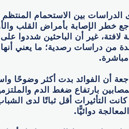
لدراسات بين الاستحمام المنتظم ب
ع خطر الإصابة بأمراض القلب والأ
ة لافتة، غير أن الباحثين شددوا على
دة من دراسات رصدية؛ ما يعني أنها ل
مباشرة.
عة أن الفوائد بدت أكثر وضوحًا واست
مصابين بارتفاع ضغط الدم والملتزمين
كانت التأثيرات أقل ثباتًا لدى الشبا
معالجة دوائيًّا.