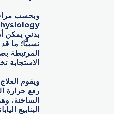
بدني يمكن أن
نسبيًّا؛ ما 
المرتبطة بصح
الاستجابة تخت
ويقوم العلاج
رفع حرارة ا
الساخنة، وه
الينابيع اليا