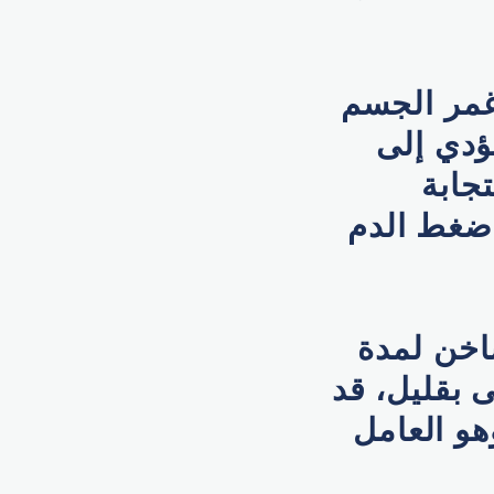
 غمر الجسم
درجة مئوية يؤدي إلى
جابة
ضغط الدم
ساخن لمدة
 أعلى بقليل، قد
و العامل