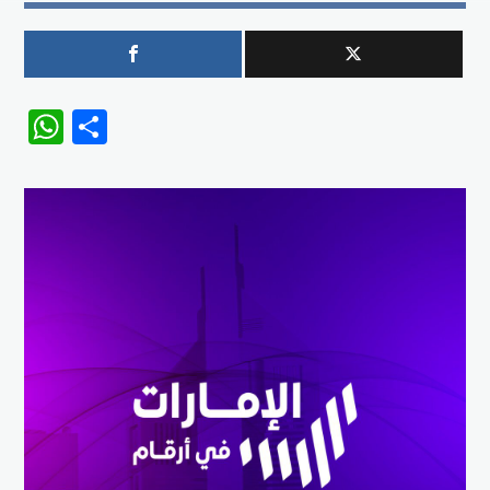
WhatsApp
Share