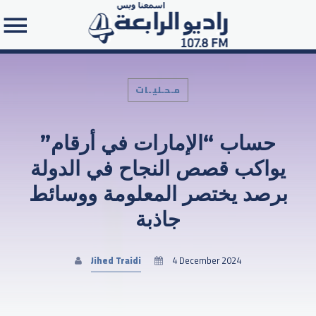
مـحـليـات
حساب “الإمارات في أرقام”
Search in the website:
يواكب قصص النجاح في الدولة
برصد يختصر المعلومة ووسائط
جاذبة
Jihed Traidi
4 December 2024