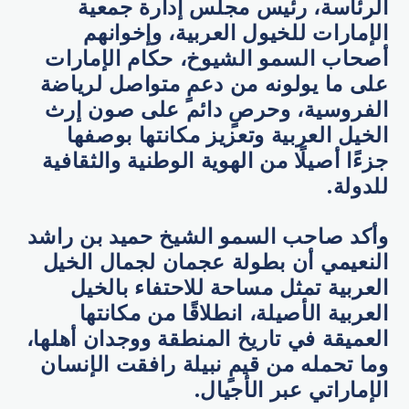
الرئاسة، رئيس مجلس إدارة جمعية
الإمارات للخيول العربية، وإخوانهم
أصحاب السمو الشيوخ، حكام الإمارات
على ما يولونه من دعمٍ متواصل لرياضة
الفروسية، وحرصٍ دائم على صون إرث
الخيل العربية وتعزيز مكانتها بوصفها
جزءًا أصيلًا من الهوية الوطنية والثقافية
للدولة.
وأكد صاحب السمو الشيخ حميد بن راشد
النعيمي أن بطولة عجمان لجمال الخيل
العربية تمثل مساحة للاحتفاء بالخيل
العربية الأصيلة، انطلاقًا من مكانتها
العميقة في تاريخ المنطقة ووجدان أهلها،
وما تحمله من قيمٍ نبيلة رافقت الإنسان
الإماراتي عبر الأجيال.