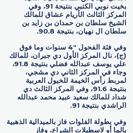
بخيت نوبي الكتبي بنتيحة 91، وفي
المركز الثالث الأريام عشاق للمالك
الشيخ سلطان بن حمدان بن زايد بن
سلطان ال نهيان، بنتيجة 90.8.
وفي فئة الفحول "4 سنوات وما فوق
(ج)، نال المركز الأول دي جبران، للمالك
علي يوسف عبدالله فضلي بنتيجة 91.8،
وجاء في المركز الثاني دي مشجي،
لمربط رأس الخيمة للخيول العربية
بنتيجة 91.6، وفي المركز الثالث دي
شداد للمالك سعيد عبيد محمد عبدالله
الراشدي بنتيجة 91.
وفي بطولة الفلوات فاز بالميدالية الذهبية
بالما أو لاسطبلات الشراع، وفاز