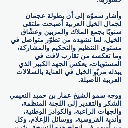
حضورها.
وأشار سموّه إلى أن بطولة عجمان
لجمال الخيل العربية أصبحت ملتقى
سنويًا يجمع الملاك والمربين وعشّاق
الخيل، لما تشهده من تطوّر متواصل في
مستوى التنظيم والتحكيم والمشاركة،
وما تعكسه من تقارب لافت في
المستويات، يعكس الجهد الكبير الذي
يبذله مربّو الخيل في العناية بالسلالات
العربية الأصيلة.
ووجه سمو الشيخ عمار بن حميد النعيمي
الشكر والتقدير إلى اللجنة المنظمة،
والجهات الراعية، والكوادر الوطنية،
وأندية الفروسية، ووسائل الإعلام، وكل
من أسهم في إنجاح هذه النسخة، وثمن