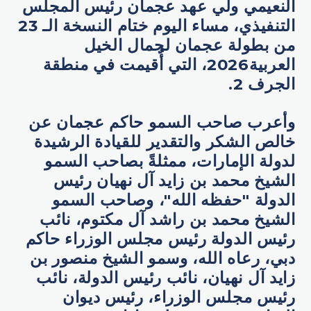
النعيمي ولي عهد عجمان رئيس المجلس
التنفيذي، مساء اليوم ختام النسخة الـ 23
من بطولة عجمان لجمال الخيل
العربية2026، التي أُقيمت في منطقة
الجرف 2.
وأعرب صاحب السمو حاكم عجمان عن
خالص الشكر والتقدير للقيادة الرشيدة
لدولة الإمارات، ممثلةً بصاحب السمو
الشيخ محمد بن زايد آل نهيان رئيس
الدولة "حفظه الله"، وصاحب السمو
الشيخ محمد بن راشد آل مكتوم، نائب
رئيس الدولة رئيس مجلس الوزراء حاكم
دبي، رعاه الله، وسمو الشيخ منصور بن
زايد آل نهيان، نائب رئيس الدولة، نائب
رئيس مجلس الوزراء، رئيس ديوان