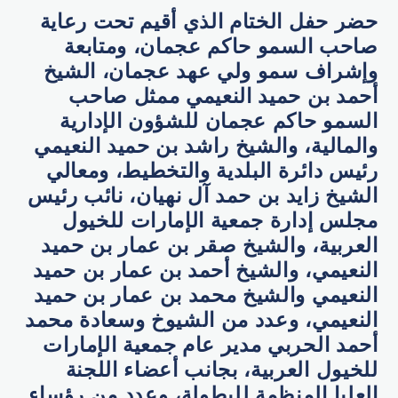
حضر حفل الختام الذي أقيم تحت رعاية
صاحب السمو حاكم عجمان، ومتابعة
وإشراف سمو ولي عهد عجمان، الشيخ
أحمد بن حميد النعيمي ممثل صاحب
السمو حاكم عجمان للشؤون الإدارية
والمالية، والشيخ راشد بن حميد النعيمي
رئيس دائرة البلدية والتخطيط، ومعالي
الشيخ زايد بن حمد آل نهيان، نائب رئيس
مجلس إدارة جمعية الإمارات للخيول
العربية، والشيخ صقر بن عمار بن حميد
النعيمي، والشيخ أحمد بن عمار بن حميد
النعيمي والشيخ محمد بن عمار بن حميد
النعيمي، وعدد من الشيوخ وسعادة محمد
أحمد الحربي مدير عام جمعية الإمارات
للخيول العربية، بجانب أعضاء اللجنة
العليا المنظمة للبطولة، وعدد من رؤساء