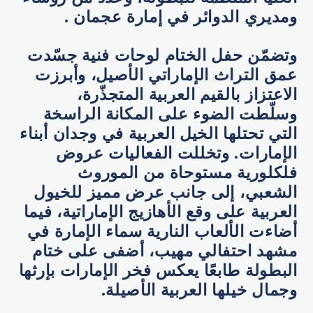
ومديري الدوائر في إمارة عجمان .
وتضمّن حفل الختام لوحات فنية جسّدت
عمق التراث الإماراتي الأصيل، وأبرزت
الاعتزاز بالقيم العربية المتجذّرة،
وسلّطت الضوء على المكانة الراسخة
التي تحتلها الخيل العربية في وجدان أبناء
الإمارات. وتخللت الفعاليات عروض
فلكلورية مستوحاة من الموروث
الشعبي، إلى جانب عرض مميز للخيول
العربية على وقع الأهازيج الإماراتية، فيما
أضاءت الألعاب النارية سماء الإمارة في
مشهد احتفالي مهيب، أضفى على ختام
البطولة طابعًا يعكس فخر الإمارات بإرثها
وجمال خيلها العربية الأصيلة.