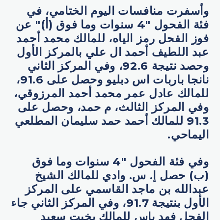
وأسفرت منافسات اليوم الختامي، في
فئة الفحول "4 سنوات وما فوق (أ)" عن
فوز الفحل رمز الياه، للمالك محمد أحمد
عبد اللطيف أحمد ال علي بالمركز الأول
وحصد نتيجة 92.6، وفي المركز الثاني
نانجا باربات اس دبليو وحصل على 91.6،
للمالك عادل عمر محمد أحمد المرزوقي،
وفي المركز الثالث، م حمد، وحصل على
91.3 للمالك أحمد حمد سليمان المطلعي
اليماحي.
وفي فئة الفحول "4 سنوات وما فوق
(ب) حصل إ. س. وادي للمالك الشيخ
عبدالله بن ماجد القاسمي على المركز
الأول بنتيجة 91.7، وفي المركز الثاني جاء
الفحل فهد ياس للمالك بخيت سعيد