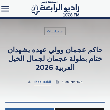
مـحـليـات
حاكم عجمان وولي عهده يشهدان
Search in the website:
ختام بطولة عجمان لجمال الخيل
العربية 2026
Jihed Traidi
5 January 2026