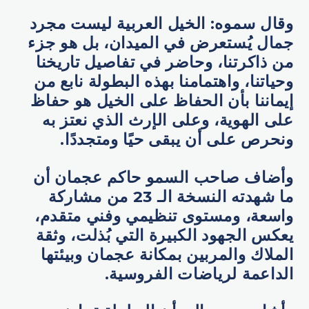
وقال سموه: الخيل العربية ليست مجرد
جمال يُستعرض في الميدان، بل هو جزء
من ذاكرتنا، وحاضر في تفاصيل تاريخنا
وحياتنا، واهتمامنا بهذه البطولة نابع من
إيماننا بأن الحفاظ على الخيل هو حفاظ
على الهوية، وعلى الإرث الذي نعتز به
ونحرص على أن يبقى حيًا ومتجددًا.
وأضاف صاحب السمو حاكم عجمان أن
ما شهدته النسخة الـ 23 من مشاركة
واسعة، ومستوى تنظيمي وفني متقدم،
يعكس الجهود الكبيرة التي بُذلت، وثقة
الملاك والمربين بمكانة عجمان وبيئتها
الداعمة لرياضات الفروسية.