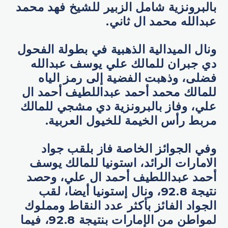
بالبرونزية شامل الزبير للشيخ فهد محمد
عبدالله محمد ال ثاني.
ونال الميدالية الذهبية في بطولة الفحول
دي جبران للمالك علي يوسف عبدالله
فضلى، وذهبت الفضية إلى رمز الياه
للمالك محمد أحمد عبداللطيف أحمد ال
علي، وفاز بالبرونزية دي مشجي للمالك
مربط رأس الخيمة للخيول العربية.
وفي الجوائز الخاصة فاز بلقب جواد
الامارات الرائد، استونيا للمالك يوسف
أحمد عبداللطيف أحمد ال علي، وحصد
نتيجة 92.8، ونال إستونيا أيضا، لقب
الجواد الفائز بأكثر عدد النقاط ومملوك
لمواطن من الإمارات بنتيجة 92.8، فيما